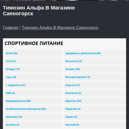
Tимозин Альфа В Магазине
Саяногорск
Главная
|
Tимозин Альфа В Магазине Саяногорск