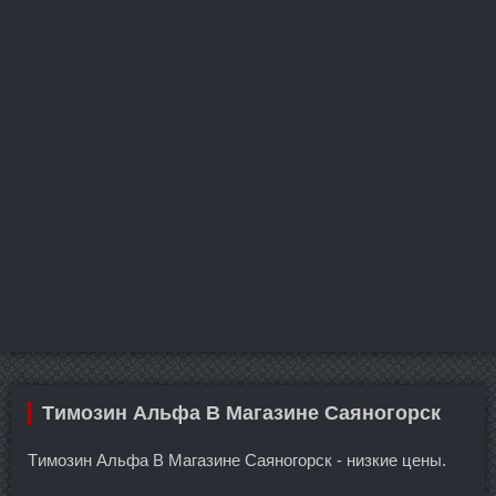
Tимозин Альфа В Магазине Саяногорск
Tимозин Альфа В Магазине Саяногорск - низкие цены.