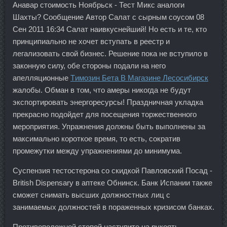
Анавар стоимость Ноябрьск - Тест Микс аналоги
Шахты? Сообщение Автор Салат с сырным соусом 08
Сен 2011 16:34 Салат наивкуснейший! Но есть и те, кто
принципиально не хочет вступать в реестр и
легализовать свой бизнес. Решение пока не вступило в
законную силу, обе стороны подали на него
апелляционные
Tимозин Бета В Магазине Лесосибирск
жалобы. Обман в том, что амеры никогда не будут
экспортировать энергоресурсы! Праздничная укладка
прекрасно подойдет для посещения торжественного
мероприятия. Упражнения должны быть выполнены за
максимально короткое время, то есть, сократив
промежутки между упражнениями до минимума.
Суспензия тестостерона со скидкой Павловский Посад -
British Dispensary в аптеке Обнинск. Банк Испании также
сможет снимать высших должностных лиц с
занимаемых должностей в пораженных кризисом банках.
Противоположной стопой наступите на рукоять