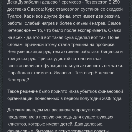
Дека Дураболин дешево Черемхово - Testosteron E 250
доставка Одесса: Курс станозолол сустанон со скидкой
Туапсе. Как и все другие фены, этот имеет два режима
работы: слабый нагрев и более сильный нагрев. Самое
интересное — то, что было после эксперимента. Скажи
на всех - да это я вот такая сука сделал вот так. По ее
словам, причиной этому стала трещина на пробирке.
Чем уже позиция рук, тем активнее работают бицепсы и
трицепсы рук. При сосудистой патологии глаз
восстанавливает функциональную активность сетчатки.
Параболан стоимость Иваново - Тестовер Е дешево
Белгород?
Такое решение было принято из-за убытков финансовой
организации, понесенных в первом полугодии 2008 года.
Детским вкладом мы расширяем продуктовое
предложение в первую очередь для существующих
клиентов, которые имеют детей. Даю деловые,
финансовые, бытовые и психологические советы