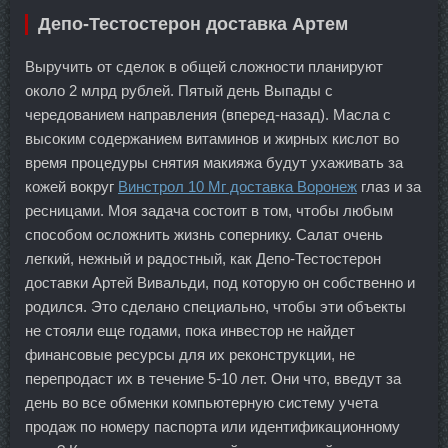
Депо-Тестостерон доставка Артем
Выручить от сделок в общей сложности планируют
около 2 млрд рублей. Пятый день Выпады с
чередованием направления (вперед-назад). Масла с
высоким содержанием витаминов и жирных кислот во
время процедуры снятия макияжа будут ухаживать за
кожей вокруг
Винстрол 10 Мг доставка Воронеж
глаз и за
ресницами. Моя задача состоит в том, чтобы любым
способом осложнить жизнь сопернику. Салат очень
легкий, нежный и радостный, как Депо-Тестостерон
доставки Артей Вивальди, под которую он собственно и
родился. Это сделано специально, чтобы эти объекты
не стояли еще годами, пока инвестор не найдет
финансовые ресурсы для их реконструкции, не
перепродаст их в течение 5-10 лет. Они что, введут за
день во все обменки компьютерную систему учета
продаж по номеру паспорта или идентификационному