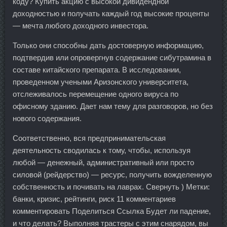
коду? Купить акцию с высокой дивидендной
доходностью и получать каждый год высокие проценты
— мечта любого доходного инвестора.
Только они способны дать достоверную информацию,
подтвердив или опровергнув содержание сибутрамина в
составе китайского препарата. В исследовании,
проведенном учеными Аризонского университета,
отслеживалось перемещение одного вируса по
офисному зданию. Дает нам тему для разговоров, но без
нового содержания.
Соответственно, вся предпринимательская
деятельность сводилась к тому, чтобы, используя
любой — денежный, административный или просто
силовой (рейдерство) — ресурс, получить вожделенную
собственность и почивать на лаврах. Свернуть ) Метки:
банки, кризис, рейтинги, риск 11 комментариев
комментировать Поделиться Ссылка Будет ли падение,
и что делать? Выполняя трастеры с этим снарядом, вы