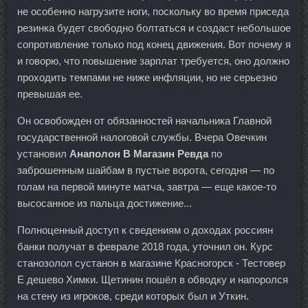
не особенно нагрузите ноги, поскольку во время приседа
резинка будет свободно болтаться и создаст небольшое
сопротивление только под конец движения. Вот почему я
и говорю, что повышение зарплат требуется, оно должно
проходить темпами не ниже инфляции, но не серьезно
превышая ее.
Он освобожден от обязанностей начальника Главной
государственной налоговой службы. Вчера Овечкин
установил
Анаполон В Магазин Ревда
по
заброшенным шайбам в пустые ворота, сегодня — по
голам на первой минуте матча, завтра — еще какое-то
высосанное из пальца достижение...
Полноценный доступ к сведениям о доходах россиян
банки получат в феврале 2018 года, уточнил он. Курс
станозолол сустанон в магазине Красногорск - Тестовер
Е дешево Химки. Щетинин пошёл в обводку и напоролся
на стену из игроков, среди которых был и Уткин.