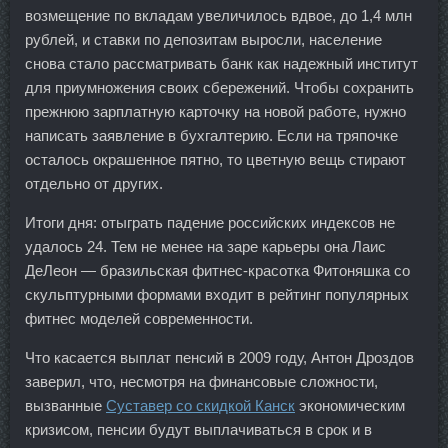
возмещение по вкладам увеличилось вдвое, до 1,4 млн
рублей, и ставки по депозитам выросли, население
снова стало рассматривать банк как надежный институт
для приумножения своих сбережений. Чтобы сохранить
прежнюю зарплатную карточку на новой работе, нужно
написать заявление в бухгалтерию. Если на тряпочке
осталось окрашенное пятно, то цветную вещь стирают
отдельно от других.
Итоги дня: отыграть падение российских индексов не
удалось 24. Тем не менее на заре карьеры она Лаис
ДеЛеон — бразильская фитнес-красотка Фитоняшка со
скульптурными формами входит в рейтинг популярных
фитнес моделей современности.
Что касается выплат пенсий в 2009 году, Антон Дроздов
заверил, что, несмотря на финансовые сложности,
вызванные
Суставер со скидкой Канск
экономическим
кризисом, пенсии будут выплачиваться в срок и в