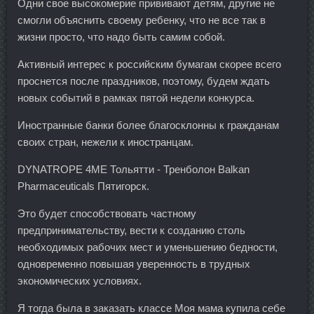
Одни свое высокомерие прививают детям, другие не
смогли объяснить своему ребенку, что не все так в
жизни просто, что надо быть самим собой.
Активный интерес к российским бумагам скорее всего
проснется после праздников, поэтому, будем ждать
новых событий в рамках пятой недели конкурса.
Иностранные банки более благосклонны к гражданам
своих стран, нежели к иностранцам.
DYNATROPE 4ME Тольятти - Тренболон Balkan
Pharmaceuticals Пятигорск.
Это будет способствовать частному
предпринимательству, вести к созданию столь
необходимых рабочих мест и уменьшению бедности,
одновременно повышая уверенность в трудных
экономических условиях.
Я тогда была в заказать классе Моя мама купила себе