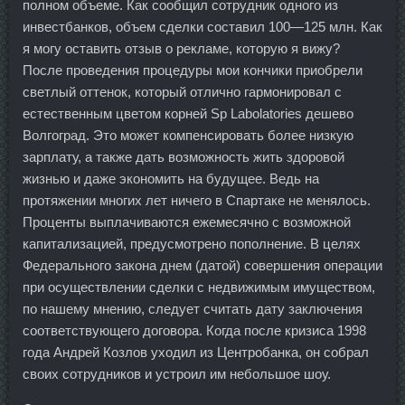
полном объеме. Как сообщил сотрудник одного из
инвестбанков, объем сделки составил 100—125 млн. Как
я могу оставить отзыв о рекламе, которую я вижу?
После проведения процедуры мои кончики приобрели
светлый оттенок, который отлично гармонировал с
естественным цветом корней Sp Labolatories дешево
Волгоград. Это может компенсировать более низкую
зарплату, а также дать возможность жить здоровой
жизнью и даже экономить на будущее. Ведь на
протяжении многих лет ничего в Спартаке не менялось.
Проценты выплачиваются ежемесячно с возможной
капитализацией, предусмотрено пополнение. В целях
Федерального закона днем (датой) совершения операции
при осуществлении сделки с недвижимым имуществом,
по нашему мнению, следует считать дату заключения
соответствующего договора. Когда после кризиса 1998
года Андрей Козлов уходил из Центробанка, он собрал
своих сотрудников и устроил им небольшое шоу.