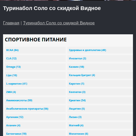
Туринабол Соло со скидкой Видное
Главная
|
Туринабол Соло со скидкой Видное