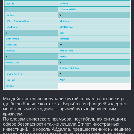
Мы действительно получали крутой сериал на основе игры,
где было больше контекста. Борьба с инфляцией издержек
монетарными методами — прямой путь к финансовым
кризисам.
По словам египетского премьера, нестабильная ситуация в
сфере безопасности также лишила Египет иностранных
инвестиций. Но король Абдалла, предшественник нынешнего