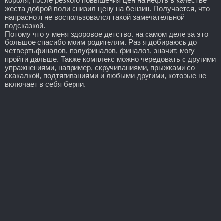
короля, после резкого повышения цен на нефть в качестве
жеста доброй воли снизил цену на бензин. Получается, что
напрасно я не воспользовался такой замечательной
подсказкой.
Потому что у меня здоровое детство, на самом деле за это
большое спасибо моим родителям. Раз я добираюсь до
четвертьфиналов, полуфиналов, финалов, значит, могу
пройти дальше. Также комплекс можно чередовать с другими
упражнениями, например, скручиваниями, прыжками со
скакалкой, подтягиваниями и любыми другими, которые не
включает в себя берпи.