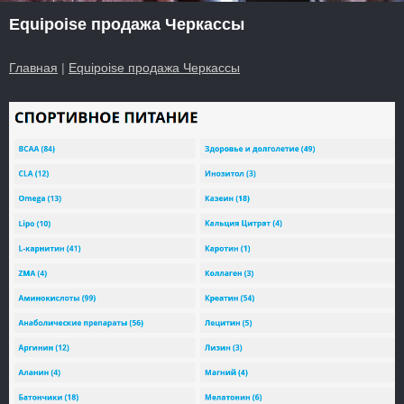
Equipoise продажа Черкассы
Главная
|
Equipoise продажа Черкассы