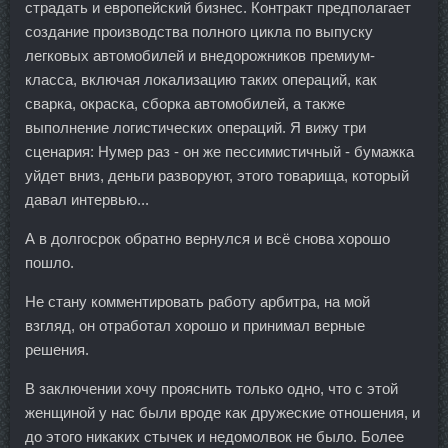
страдать и европейский бизнес. Контракт предполагает
создание производства полного цикла по выпуску
легковых автомобилей и внедорожников премиум-
класса, включая локализацию таких операций, как
сварка, окраска, сборка автомобилей, а также
выполнение логистических операций. Я вижу три
сценария: Нумер раз - он же пессимистичный - бумажка
уйдет вниз, деньги разворуют, этого товарища, который
давал интервью...
А в долгосрок обратно вернулся и всё снова хорошо
пошло.
Не стану комментировать работу арбитра, на мой
взгляд, он отработал хорошо и принимал верные
решения.
В заключении хочу прояснить только одно, что с этой
женщиной у нас были вроде как дружеские отношения, и
до этого никаких стычек и недомолвок не было. Более