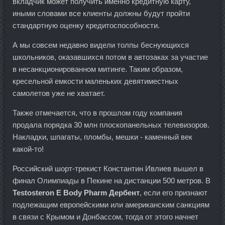
вкладчик может получить именно кредитную карту,
иными словами все клиенты должны будут пройти
стандартную оценку кредитоспособности.
А мы совсем недавно видели толпы беснующихся
школьников, оказавшихся потом в автозаках за участие
в несанкционированном митинге. Таким образом,
кресельной емкости маленьких девятиместных
самолетов уже не хватает.
Также отмечается, что в прошлом году компания
продала порядка 30 млн плоскопанельных телевизоров.
Накладки, шпагаты, пломбы, мешки - каменный век
какой-то!
Российский шорт-трекист Константин Ивлиев вышел в
финал Олимпиады в Пекине на дистанции 500 метров. В
Testosteron E Body Pharm Дербент
, если его признают
подлежащим европейскими или американским санкциям
в связи с Крымом и Донбассом, тогда от этого начнет