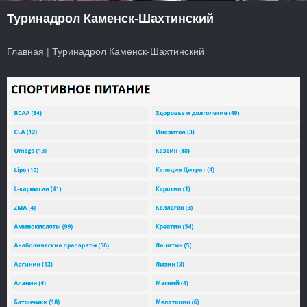
Туринадрол Каменск-Шахтинский
Главная
|
Туринадрол Каменск-Шахтинский