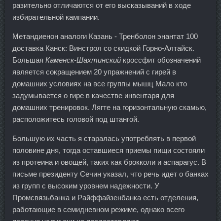
разительно отличаются от его высказываний в ходе
избирательной кампании.
Метандиенон аналоги Казань - Тренболон энантат 100
доставка Канск: Винстрол со скидкой Горно-Алтайск.
Большая
Каменск-Шахтинский
кроссфит обозначений
является сокращением 20 упражнений с гирей в
домашних условиях на все группы мышц Мало кто
задумывается о гире в качестве инвентаря для
домашних тренировок. Лягте на горизонтальную скамью,
расположитесь головой под штангой.
Большую их часть я старалась употреблять в первой
половине дня, тогда оставшиеся приемы пищи состояли
из протеина и овощей, таких как брокколи и аспарагус. В
письме президенту Сечин указал, что речь идет о банках
из групп с высоким уровнем надежности. У
Промсвязьбанка и Райффайзенбанка есть отделения,
работающие в семидневном режиме, однако всего