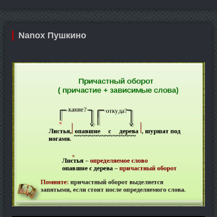
Nanox Пушкино