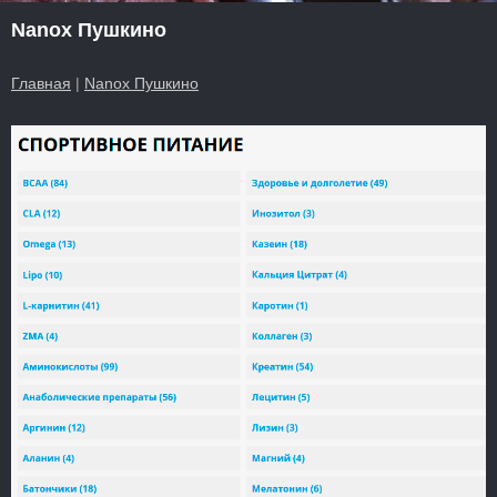
Nanox Пушкино
Главная
|
Nanox Пушкино