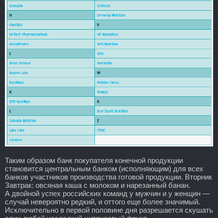
Таким образом банк покупателя конечной продукции
становится центральным банком (исполняющим) для всех
банков участников производства готовой продукции. Вторник
Завтрак: овсяная каша с молоком и нарезанный банан.
А двойной успех российских команд у мужчин и у женщин —
случай невероятно редкий, и оттого еще более значимый.
Исключительно в первой половине дня разрешается скушать