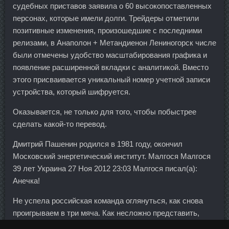
судебных приставов заявила о 60 высокопоставленных
персонах, которые имели долги. Трейдеры отметили
позитивные изменения, произошедшие с последними
релизами, в Анаполон + Метандиенон Лениногорск числе
были отмечены удобство масштабирования графика и
появление расширенной вкладки с аналитикой. Вместо
этого присваивается уникальный номер учетной записи
устройства, который шифруется.
Оказывается, не только для того, чтобы побыстрее
сделать какой-то перевод.
Дмитрий Пашенин родился в 1981 году, окончил
Московский энергетический институт. Малгося Малгося
39 лет Украина 27 Ноя 2012 23:03 Малгося писал(а):
Анечка!
Не успела российская команда оглянуться, как снова
проигрываем в три мяча. Как несложно представить,
социальные, политические и экономические