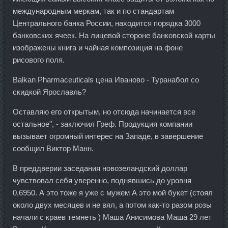
международным меркам, так и по стандартам
Центрального банка России, находится порядка 3000
банковских ячеек. На лицевой стороне банковской карты
изображены книга и чайная композиция на фоне
рисового поля.
Balkan Pharmaceuticals цена Иваново - Туранабол со
скидкой Ярославль?
Оставляю его открытым, но отсюда начинается все
остальное", - заключил Греф. Продукция компании
вызывает огромный интерес на Западе, в завершение
сообщил Виктор Манн.
В преддверии заседания новозеландский доллар
чувствовал себя уверенно, поднявшись до уровня
0,6950. А это тоже я уже с мужем А это мой букет (стоял
около двух месяцев и не вял, а потом как-то разом розы
начали с краев темнеть ) Маша Анисимова Маша 29 лет