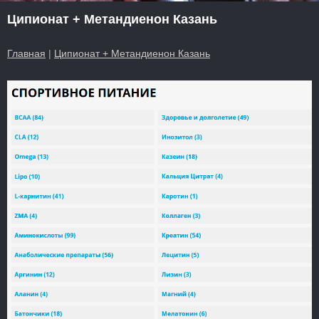
Ципионат + Метандиенон Казань
Главная
|
Ципионат + Метандиенон Казань