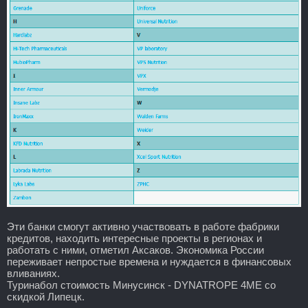
Эти банки смогут активно участвовать в работе фабрики
кредитов, находить интересные проекты в регионах и
работать с ними, отметил Аксаков. Экономика России
переживает непростые времена и нуждается в финансовых
вливаниях.
Туринабол стоимость Минусинск - DYNATROPE 4ME со
скидкой Липецк.