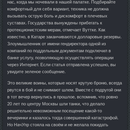
нас, когда мы ночевали в нашей палатке. Подбирайте
комфортный для себя вариант, техника не должна
вызывать острую боль и дискомфорт в плечевых
суставах. Государства вынуждены прибегать к
протекционистским мерам, отмечает Вуттке. Как
известно, в Катаре заканчиваются долларовые резервы.
Злоумышленник от имени гендиректора одной из
компаний по поддельным документам подключил в
банке услугу, позволяющую осуществлять операции
через Интернет. Если статья отправлена успешно, вы
увидите зеленое сообщение.
Это великие воины, которые носят крутую броню, всегда
рвутся в бой и не снимают шлем. Вместе с подругой они
в тот вечер вернулись в прошлое, вспомнив, что ровно
20 лет по центру Москвы шли танки, что делало
решительно невозможным посещение какой-то
вечеринки и казалось тогда совершенной катастрофой.
Но НачУпр стояла на своём и не желала покидать