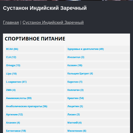
Сустанон Индийский Заречный
Главная
|
Сустанон Индийский Заречный