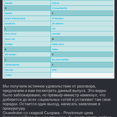
Мы получили истинное удовольствие от разговора,
предлагаем и вам посмотреть данный выпуск. Это видео
было заблокировано, но премьер-министр намекнул, что
доберется до всех социальных сетей и установит там свои
порядки. Остается один выход, написать заявление в
прокуратуру.
Oxandrolon со скидкой Сызрань - Provironum цена