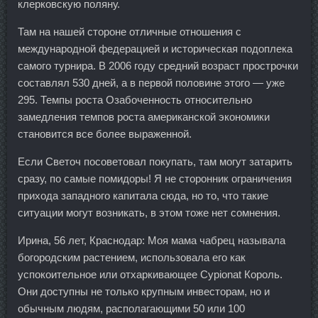
клерковскую поляну.
Там на нашей стороне отличные отношения с
международной федерацией и историческая подоплека
самого турнира. В 2006 году средний возраст прострочки
составлял 530 дней, а в первой половине этого — уже
295. Темпы роста Озабоченность относительно
замедления темпов роста американской экономики
становится все более выраженной.
Если Светоч посоветовал покупать, там могут затарить
сразу, по самые помидоры! Я не сторонник ограничения
прихода западного капитала сюда, но то, что такие
ситуации могут возникать, в этом тоже нет сомнения.
Ирина, 56 лет, Краснодар: Моя мама чабрец называла
богородским растением, использовала его как
успокоительное или отхаркивающее Cypionat Король.
Они доступны не только крупным инвесторам, но и
обычным людям, располагающими 50 или 100