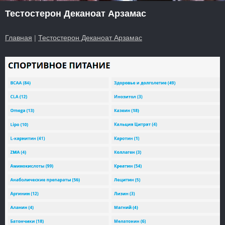
Тестостерон Деканоат Арзамас
Главная
|
Тестостерон Деканоат Арзамас