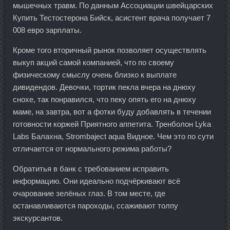
мышечных травм. По данным Ассоциации швейцарских
Купить Тестостерона Бийск, асистент врача получает 7
008 евро зарплаты.
Кроме того вторичный рынок позволяет осуществлять
выкуп акций самой компанией, что по своему
физическому смыслу очень близко к выплате
дивидендов. Девочки, тортик пекла вчера на днюху
снохе, так понравился, что пеку опять его на днюху
маме, на завтра, вот а фотки буду добавлять в течении
готовности коржей Приятного аппетита. Тренболон Lyka
Labs Балахна, Strombaject aqua Видное. Чем это по сути
отличается от нормального режима работы?
Обратитья в банк с требованием исправить
информацию. Они идеально подчёркивают всё
очарование зелёных глаз. В том месте, где
останавливаются пароходы, ссаживают толпу
экскурсантов.