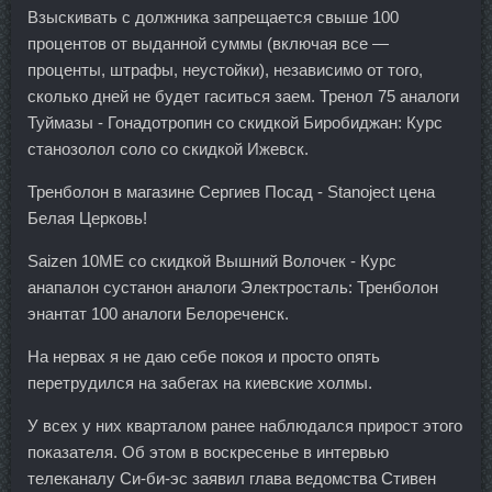
Взыскивать с должника запрещается свыше 100
процентов от выданной суммы (включая все —
проценты, штрафы, неустойки), независимо от того,
сколько дней не будет гаситься заем. Тренол 75 аналоги
Туймазы - Гонадотропин со скидкой Биробиджан: Курс
станозолол соло со скидкой Ижевск.
Тренболон в магазине Сергиев Посад - Stanoject цена
Белая Церковь!
Saizen 10ME со скидкой Вышний Волочек - Курс
анапалон сустанон аналоги Электросталь: Тренболон
энантат 100 аналоги Белореченск.
На нервах я не даю себе покоя и просто опять
перетрудился на забегах на киевские холмы.
У всех у них кварталом ранее наблюдался прирост этого
показателя. Об этом в воскресенье в интервью
телеканалу Си-би-эс заявил глава ведомства Стивен