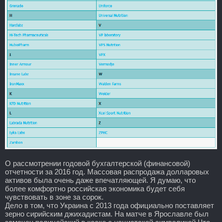
О рассмотрении годовой бухгалтерской (финансовой)
отчетности за 2016 год. Массовая распродажа долларовых
активов была очень даже впечатляющей. Я думаю, что
более комфортно российская экономика будет себя
чувствовать в зоне за сорок.
Дело в том, что Украина с 2013 года официально поставляет
зерно сирийским джихадистам. На матче в Ярославле был