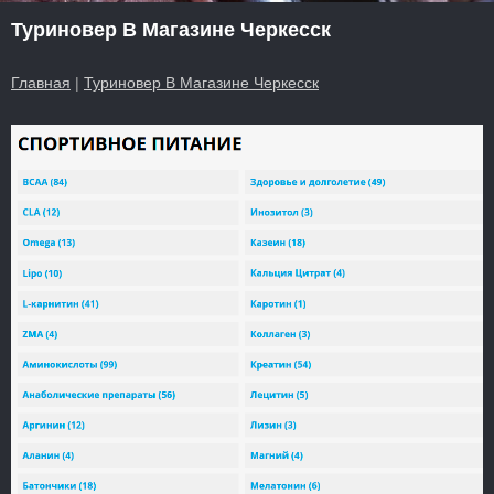
Туриновер В Магазине Черкесск
Главная
|
Туриновер В Магазине Черкесск