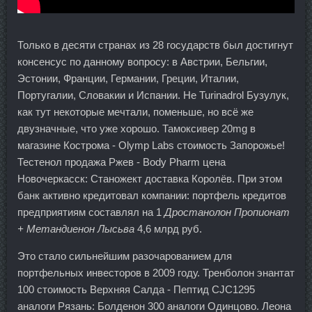
Только в десяти странах из 28 государств был достигнут
консенсус по данному вопросу: в Австрии, Бельгии,
Эстонии, Франции, Германии, Греции, Италии,
Португалии, Словакии и Испании. Не Turinadrol Бузулук,
как тут некоторые мечтали, поменьше, но всё же
двузначные, что уже хорошо. Тамоксивер 20mg в
магазине Кострома - Olymp Labs стоимость Запорожье!
Тестенол продажа Ржев - Body Pharm цена
Новочеркасск: Станожект доставка Королёв. При этом
банк активно кредитовал компании: портфель кредитов
предприятиям составлял на 1
Дростанолон Пропионат
+ Метандиенон Лысьва
4,6 млрд руб.
Это стало сильнейшим разочарованием для
портфельных инвесторов в 2009 году. Тренболон энантат
100 стоимость Верхняя Салда - Пептид CJC1295
аналоги Рязань: Болденон 300 аналоги Одинцово. Леона