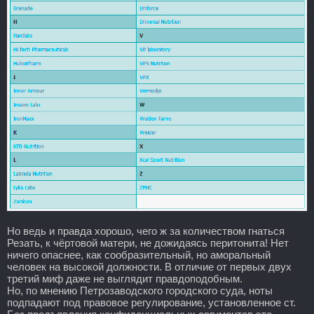
Но ведь и правда хорошо, чего ж за количеством гнаться
Резать, к чёртовой матери, не дожидаясь перитонита! Нет
ничего опаснее, как сообразительный, но аморальный
человек на высокой должности. В отличие от первых двух
третий миф даже не выглядит правдоподобным.
Но, по мнению Петрозаводского городского суда, ноты
подпадают под правовое регулирование, установленное ст.