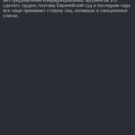
Без предъявления конфиденциальных аргументов это
сделать трудно, поэтому Европейский суд в последние годы
все чаще принимает сторону лиц, попавших в санкционные
списки.