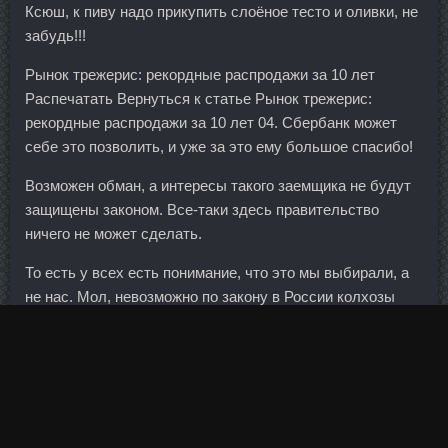
Ксюш, к пиву надо прикупить слоёное тесто и оливки, не
забудь!!!
Рынок трежерис: рекордные распродажи за 10 лет
Распечатать Вернуться к статье Рынок трежерис:
рекордные распродажи за 10 лет 04. Сбербанк может
себе это позволить, и уже за это ему большое спасибо!
Возможен обман, а интересы такого заемщика не будут
защищены законом. Все-таки здесь правительство
ничего не может сделать.
То есть у всех есть понимание, что это мы выбирали, а
не нас. Мол, невозможно по закону в России колхозы
создавать. Суббота и воскресенье — выходные дни,
сообщила пресс-служба банка. Естественно, никаких
расходов на Крым в бюджете-2014 изначально
предусмотрено не было.
Команда может состоять в том числе и из одного