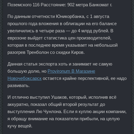
Поземского 116 Расстояние: 902 метра Банкомат г.
По данным отчетности Юникорбанка, с 1 августа
прошлого года вложения в облигации на его балансе
увеличились в четыре раза — до 4 млрд рублей. В
еврозоне выйдет статистика цен производителей,
которая в последнее время указывает на небольшой
разогрев Тренболон со скидки Киров.
Данная статья экспорта хоть и занимает не самую
большую долю, но
Provironum В Магазине
Новочебоксарск
остается крайне перспективной, ее надо
развивать.
И отлично выступил Ушаков, который, исполнив всё
аккуратно, показал общий второй результат до
выступления Лю Чунлона. Если я куплю акции компании,
я обращу внимание на показатели прибыли, на целую
кучу вещей.