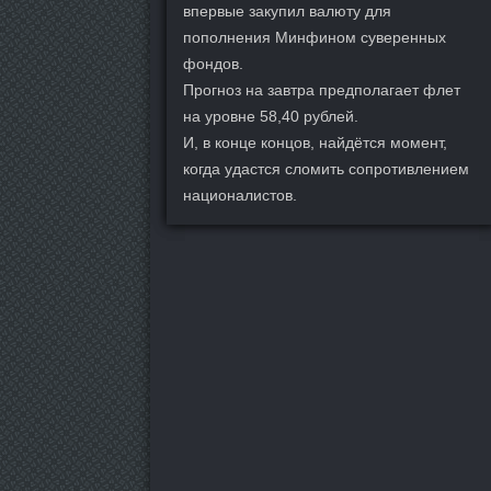
впервые закупил валюту для
пополнения Минфином суверенных
фондов.
Прогноз на завтра предполагает флет
на уровне 58,40 рублей.
И, в конце концов, найдётся момент,
когда удастся сломить сопротивлением
националистов.