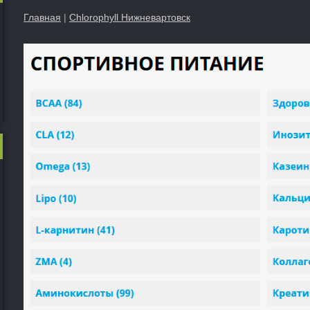
Главная
|
Chlorophyll Нижневартовск