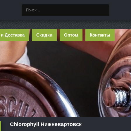
 и Доставка
Скидки
Оптом
Контакты
Chlorophyll Нижневартовск