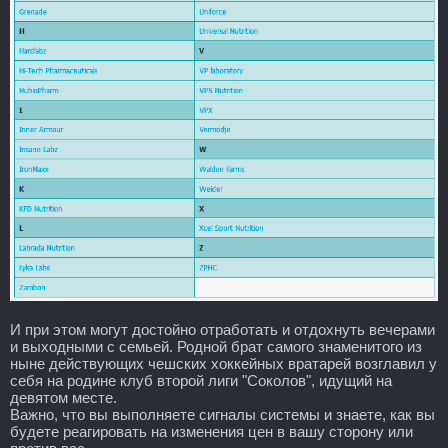
И при этом могут достойно отработать и отдохнуть вечерами
и выходными с семьей. Родной брат самого знаменитого из
ныне действующих чешских хоккейных вратарей возглавил у
себя на родине клуб второй лиги "Соколов", идущий на
девятом месте.
Важно, что вы выполняете сигналы системы и знаете, как вы
будете реагировать на изменения цен в вашу сторону или