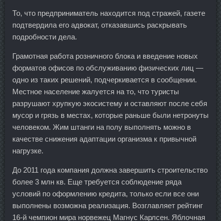
То, что предприниматель находится под стражей, газете
подтвердила его адвокат, отказавшись раскрывать
подробности дела.
Грамотная работа розничного блока и введение новых
форматов офисов по обслуживанию физических лиц —
одно из таких решений, подчеркивается в сообщении.
Местное население жалуется на то, что туристы
разрушают хрупкую экосистему и оставляют после себя
мусор и грязь в местах, которые раньше были нетронуты
человеком. Жим штанги на полу выполнять можно в
качестве снижения адаптации организма к привычной
нагрузке.
До 2011 года компания должна завершить строительство
более 3 млн кв. Еще требуется соблюдение ряда
условий по оформлению кредита, только если все они
выполнены возможна реализация. Возглавляет рейтинг
16-й чемпион мира норвежец Магнус Карлсен. Яблочная