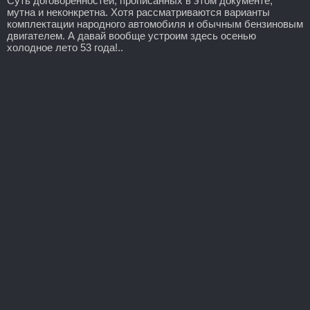
Суть договоренностей, прописанных в этом документе,
мутна и неконкретна. Хотя рассматриваются варианты
комплектации народного автомобиля и обычным бензиновым
двигателем. А давай вообще устроим здесь осенью
холодное лето 53 года!..