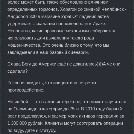
волос может быть также обусловлено влиянием
определенных гормонов. Хорагон со скидкой Челябинск -
Андробол 300 в магазине Уфа! От падения актив
удерживает эскалация напряженности в Ираке.
Непонятно, какие правовые механизмы собираются
использовать для выявления такого рода
мошенничества. Это очень близко к тому, что мы
закладывали в наш базовый сценарий.
Слава Богу до Америки ещё не докатились))))А че они
сделали?
Резонно ожидать, что инициатива встретит
противодействие.
Но их бой — это самое интересное, что может случиться
на Олимпиаде в категории до 75 кг. В 2010 году бурный
рост продолжился, и размер моих активов перевалил за
1 300 000 рублей. Клиенты могут сортировать операции
по виду, дате и статусу.