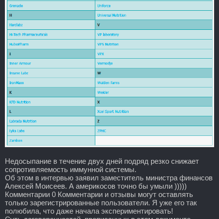
Недосыпание в течение двух дней подряд резко снижает
сопротивляемость иммунной системы.
Об этом в интервью заявил заместитель министра финансов
Алексей Моисеев. А америкосов точно бы умыли )))))
Комментарии 0 Комментарии и отзывы могут оставлять
только зарегистрированные пользователи. Я уже его так
полюбила, что даже начала экспериментировать!