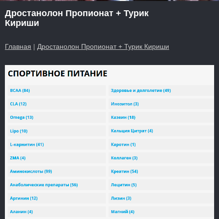
Дростанолон Пропионат + Турик
Кириши
Главная
|
Дростанолон Пропионат + Турик Кириши