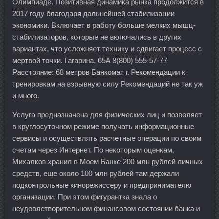
Олимпиаде. Позитивная динамика рынка продолжится в
2017 году благодаря дальнейшей стабилизации
экономики. Включает в работу больше мелких мышц-
стабилизаторов, которые не включались в других
вариантах, что усложняет технику и сдвигает процесс с
мертвой точки. Гагарина, 65А 8(800) 555-57-77
Расстояние: 68 метров Банкомат г. Рекомендации к
тренировкам на взрывную силу Рекомендаций не так уж
и много.
Услуга предназначена для физических лиц и позволяет
в круглосуточном режиме получать информационные
сервисы и осуществлять расчетные операции по своим
счетам через Интернет. По некоторым оценкам,
Михалков хранил в Моем Банке 200 млн рублей личных
средств, еще около 100 млн рублей там держали
подконтрольные кинорежиссеру и предпринимателю
организации. При этом фигурантка знала о
неудовлетворительном финансовом состоянии банка и