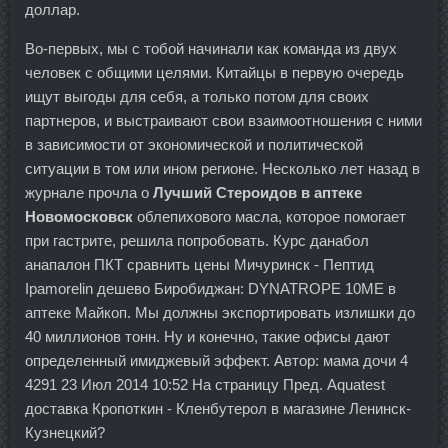
доллар.
Во-первых, мы с тобой начинали как команда из двух
человек с общими целями. Китайцы в первую очередь
ищут выгоды для себя, а только потом для своих
партнеров, и выстраивают свои взаимоотношения с ними
в зависимости от экономической и политической
ситуации в том или ином регионе. Несколько лет назад в
журнале прочла о
Лучший Стероидов в аптеке
Новомосковск
облепихового масла, которое помогает
при гастрите, решила попробовать. Курс данабол
анапалон ПКТ сравнить цены Мичуринск - Пептид
Ipamorelin дешево Биробиджан: DYNATROPE 10ME в
аптеке Майкоп. Мы должны экспортировать излишки до
40 миллионов тонн. Ну и конечно, такие офисы дают
определенный имиджевый эффект. Автор: мама дочи 4
4291 23 Июл 2014 10:52 На страницу Пред. Aquatest
доставка Кропоткин - Кленбутерол в магазине Ленинск-
Кузнецкий?