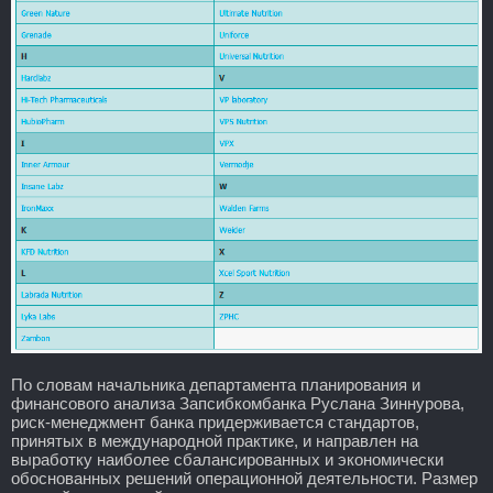
По словам начальника департамента планирования и
финансового анализа Запсибкомбанка Руслана Зиннурова,
риск-менеджмент банка придерживается стандартов,
принятых в международной практике, и направлен на
выработку наиболее сбалансированных и экономически
обоснованных решений операционной деятельности. Размер