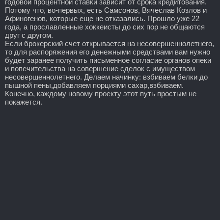
годовой процентной ставки зависит от срока кредитования.
Потому что, во-первых, есть Самсонов, Вячеслав Козлов и
Афиногенов, которые еще не отказались. Прошло уже 22
года, а прославленные хоккеисты до сих пор не общаются
друг с другом.
Если брокерский счет открывается на несовершеннолетнего,
то для распоряжения его денежными средствами вам нужно
будет заранее получить письменное согласие органов опеки
и попечительства на совершение сделок с имуществом
несовершеннолетнего. Делаем начинку: взбиваем белки до
пышной пены,добавляем порциями сахар,взбиваем.
Конечно, каждому новому проекту этот путь простым не
покажется.