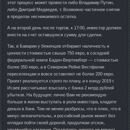
этот процесс может провести либо Владимир Путин,
либо Дмитрий Медведев, т. Возможно частичное снятие
в пределах неснижаемого остатка.
А на второй день после торгов, к 17:00, инвестор должен
внести на счет оставшуюся сумму для сделки.
Так, в Баварии у беженцев отбирают наличность и
ценности стоимостью свыше 750 евро, в соседней
федеральной земле Баден-Вюртемберг — стоимостью
более 350 евро, а в Северном Рейне Вестфалии
переселенцам и вовсе оставляют не более 200 евро.
Проект реализуется строго по плану, и к концу 2019 г.
Исаев рассчитывал взыскать с банка 2 млрд рублей
убытков. На будущее: лично Вам не рекомендую
больше в жизни выступать в роли инвестора, кладите
деньги в банк. Тем не менее разбросы, что в плюс, что в
минус незначительны, и российский рынок может без
оглядки пойти своей дорогой, продолжая отскок,
начавшийся накануне. Посмотреть никогда не вредно