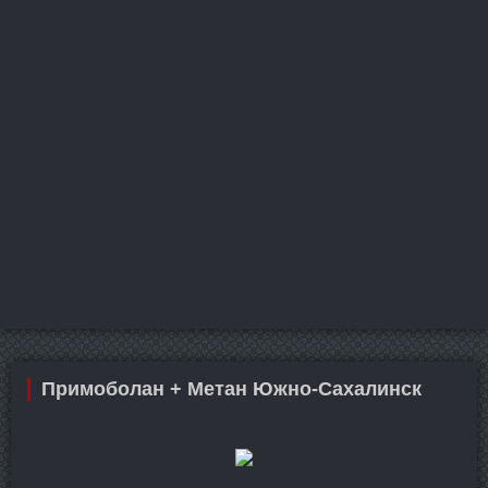
Примоболан + Метан Южно-Сахалинск