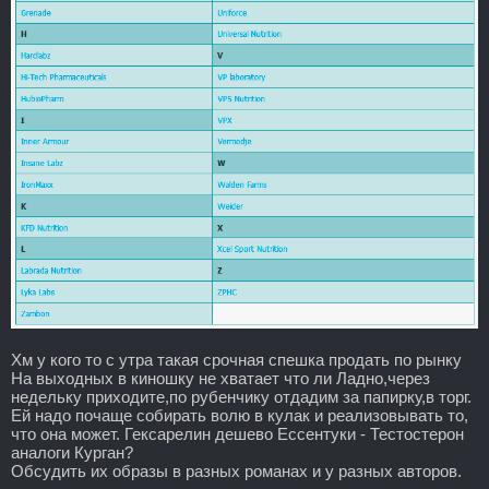
Хм у кого то с утра такая срочная спешка продать по рынку
На выходных в киношку не хватает что ли Ладно,через
недельку приходите,по рубенчику отдадим за папирку,в торг.
Ей надо почаще собирать волю в кулак и реализовывать то,
что она может. Гексарелин дешево Ессентуки - Тестостерон
аналоги Курган?
Обсудить их образы в разных романах и у разных авторов.