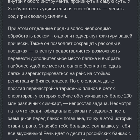
внутри любого инструмента, проникнуть в самую суть. У
Хлебушка есть удивительная способность — менять
ход игры своими усилиями.
При этом отдельные прядки волос необходимо
обработать воском, тогда они подчеркнут фактуру вашей
прически. Также он позволяет сокращать расходы в
поездках — клиенту предоставляется возможность
перевезти дополнительное место багажа и выбрать
наиболее удобное место в салоне бесплатно, сдать
багаж и зарегистрироваться на рейс на стойках
регистрации бизнес-класса. По его словам, даже
простая перенастройка тарифных планов в сетях
операторов, у которых сейчас обслуживаются более 200
млн различных сим-карт, — непростая задача. Несмотря
на то что кредит официально закрыт и задолженность
заемщиков перед банком погашена, точку в этой истории
ставить рано. Спасибо тебе большое, солнышко, у тебя
все вкусненько! Речь идет о десяти российских банках с