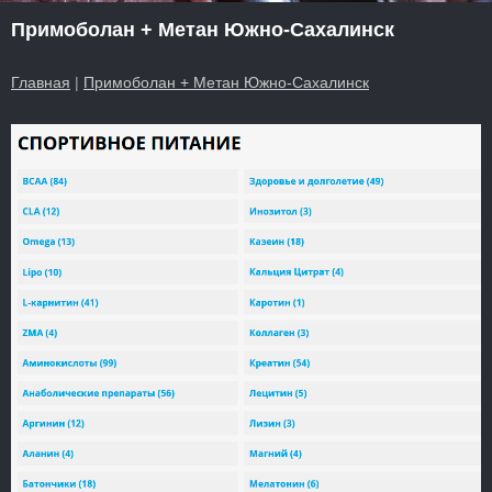
Примоболан + Метан Южно-Сахалинск
Главная
|
Примоболан + Метан Южно-Сахалинск