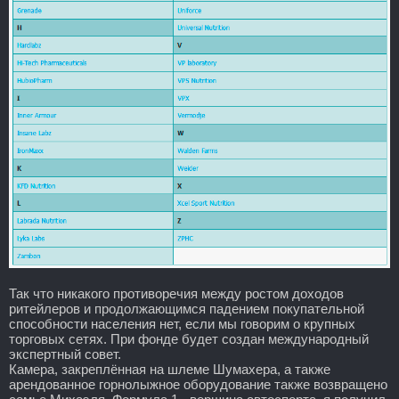
Так что никакого противоречия между ростом доходов
ритейлеров и продолжающимся падением покупательной
способности населения нет, если мы говорим о крупных
торговых сетях. При фонде будет создан международный
экспертный совет.
Камера, закреплённая на шлеме Шумахера, а также
арендованное горнолыжное оборудование также возвращено