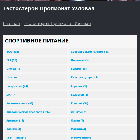
Тестостерон Пропионат Узловая
Главная
|
Тестостерон Пропионат Узловая