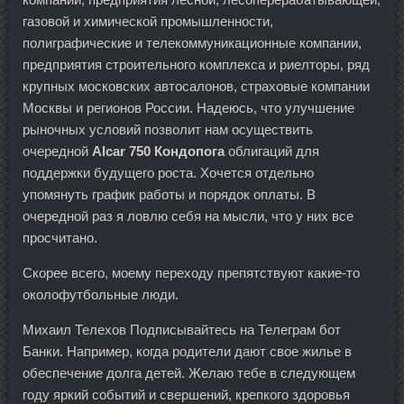
газовой и химической промышленности,
полиграфические и телекоммуникационные компании,
предприятия строительного комплекса и риелторы, ряд
крупных московских автосалонов, страховые компании
Москвы и регионов России. Надеюсь, что улучшение
рыночных условий позволит нам осуществить
очередной
Alcar 750 Кондопога
облигаций для
поддержки будущего роста. Хочется отдельно
упомянуть график работы и порядок оплаты. В
очередной раз я ловлю себя на мысли, что у них все
просчитано.
Скорее всего, моему переходу препятствуют какие-то
околофутбольные люди.
Михаил Телехов Подписывайтесь на Телеграм бот
Банки. Например, когда родители дают свое жилье в
обеспечение долга детей. Желаю тебе в следующем
году яркий событий и свершений, крепкого здоровья