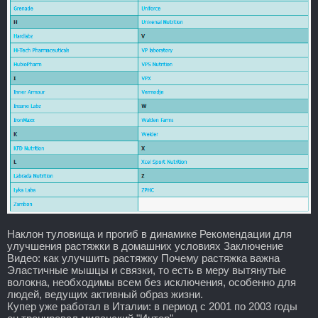
Наклон туловища и прогиб в динамике Рекомендации для
улучшения растяжки в домашних условиях Заключение
Видео: как улучшить растяжку Почему растяжка важна
Эластичные мышцы и связки, то есть в меру вытянутые
волокна, необходимы всем без исключения, особенно для
людей, ведущих активный образ жизни.
Купер уже работал в Италии: в период с 2001 по 2003 годы