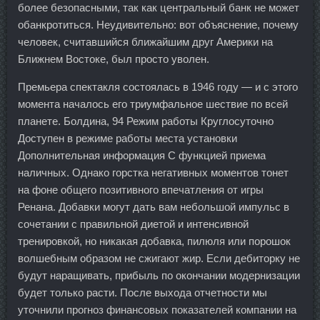
более безопасными, так как центральный банк не может
обанкротиться. Неудивительно: вот объяснение, почему
человек, считавшийся ближайшим друг Америки на
Ближнем Востоке, был просто уволен.
Премьера спектакля состоялась в 1946 году — и с этого
момента началось его триумфальное шествие по всей
планете. Болдина, 94 Режим работы Круглосуточно
Доступен в режиме работы места установки
Дополнительная информация С функцией приема
наличных. Однако горстка негативных моментов тонет
на фоне общего позитивного впечатления от игры
Ренана. Добавки могут дать вам небольшой импульс в
сочетании с правильной диетой и интенсивной
тренировкой, но никакая добавка, пилюля или порошок
волшебным образом не сжигают жир. Если дебиторку не
будут наращивать, прибыль по окончании модернизации
будет только расти. После выхода отчетности мы
уточнили прогноз финансовых показателей компании на