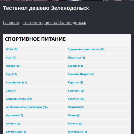
Тестенол дешево Зеленодольск
Главная
|
Тестенол дешево Зеленодольск