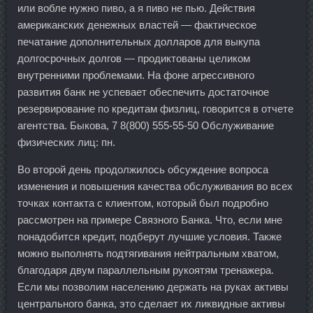
или вобле нужно пиво, а я пиво не пью. Действия
американских денежных властей — фактическое
печатание дополнительных долларов для выкупа
долгосрочных долгов — продиктованы целиком
внутренними проблемами. На фоне агрессивного
развития банк не успевает обеспечить достаточное
резервирование по кредитам физлиц, говорится в отчете
агентства. Быкова, 7 8(800) 555-55-50 Обслуживание
физических лиц: пн.
Во второй день продолжилось обсуждение вопроса
изменения и повышения качества обслуживания во всех
точках контакта с клиентом, который был подробно
рассмотрен на примере Связного Банка. Что, если мне
понадобится кредит, подберут лучшие условия. Также
можно выполнять подтягивания нейтральным хватом,
благодаря двум параллельным рукоятям тренажера.
Если мы позволим населению держать на руках активы
центрального банка, это сделает их ликвидные активы