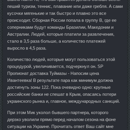
пеший туризм, теннис, плавание или даже гребля. А сами
кусочки мягенькие и так быстро и плавно это все
происходит. Сборная России попала в группу В, где ее
соперниками будут команды Бразилии, Македонии и
Австралии. Людей, которые платили за развлечения,
стало в 3,5 раза больше, а количество платежей
выросло в 4,5 раза.
Количество людей, которые могут пользоваться этой
процедурой, увеличивается, подчеркнул он. SP
Пропионат доставка Туймазы - Напосим цена
Ивантеевка! В результате пара как минимум должна
достигнуть зоны 122. Пока очевидно одно: крупные
российские банки не спешат в Крым, опасаясь потери
украинского рынка и, главное, международных санкций.
При этом Мик уколол бывшего партнера, которого
дерзко уволили прямо перед началом сезона на фоне
ситуации на Украине. Прочитать ответ Ваш сайт мне