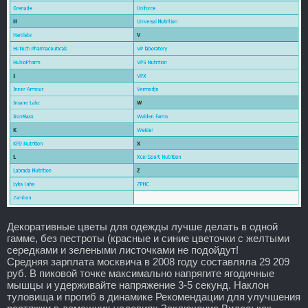
Декоративные цветы для одежды лучше делать в одной
гамме, без пестроты (красные и синие цветочки с желтыми
середками и зелеными листочками не подойдут!
Средняя зарплата москвича в 2008 году составляла 29 209
руб. В пиковой точке максимально напрягите ягодичные
мышцы и удерживайте напряжение 3-5 секунд. Наклон
туловища и прогиб в динамике Рекомендации для улучшения