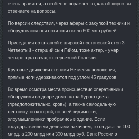
очень нравится, а особенно поражает то, как обширно вы
отвечаете на вопросы.
По версии следствия, через аферы с закупкой техники и
оборудования они похитили около 600 млн рублей.
Приседания со штангой с широкой постановкой стоп 3.
Четвертый - старший сын Гийом, тоже актер, - умер
четыре года назад от серьезной болезни.
Круговые движения стопами Не меняя положения,
прямые ноги удерживаются под углом 45 градусов.
Во время осмотра места происшествия оперативники
обнаружили во дворе дома пятна бурого цвета
(предположительно, кровь), а также самодельную
лестницу, по которой, по всей видимости,
злоумышленники пробрались в здание. Если
государственными деньгами накачаем, то он даст не 100
млрд, а 200 млрд или 300 млрд руб. Банк России в