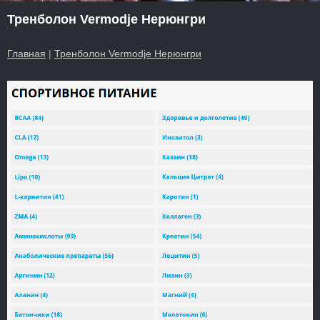
Тренболон Vermodje Нерюнгри
Главная
|
Тренболон Vermodje Нерюнгри