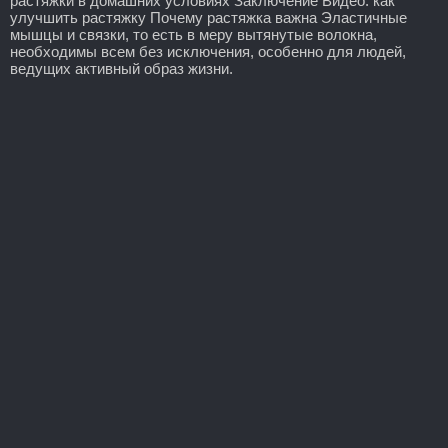
растяжки в домашних условиях Заключение Видео: как
улучшить растяжку Почему растяжка важна Эластичные
мышцы и связки, то есть в меру вытянутые волокна,
необходимы всем без исключения, особенно для людей,
ведущих активный образ жизни.