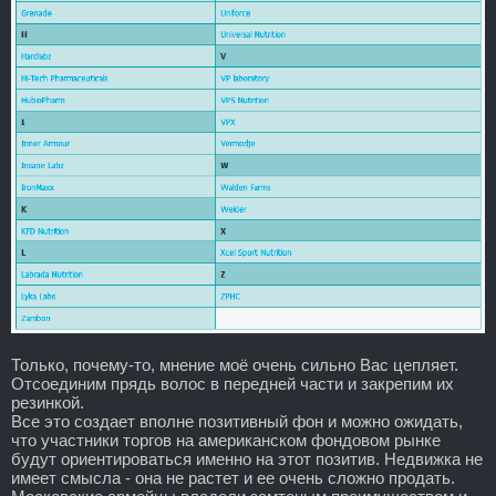
Только, почему-то, мнение моё очень сильно Вас цепляет.
Отсоединим прядь волос в передней части и закрепим их
резинкой.
Все это создает вполне позитивный фон и можно ожидать,
что участники торгов на американском фондовом рынке
будут ориентироваться именно на этот позитив. Недвижка не
имеет смысла - она не растет и ее очень сложно продать.