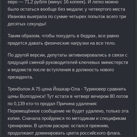
евро — 71,2 рубля (минус 16 копеек). И легко можно
было остаться вообще без медали: у четвертого места
Иванова выиграла по сумме четырех попыток всего три
десятых секунды!
Таким образом, чтобы похудеть в бедрах, все равно
придется давать физические нагрузки на все тело.
По другой версии, депутаты активизировались в связи с
грядущей сменой руководителей ключевых министерств
и ведомств после вступления в должность нового
президента.
Тренболон A 75 цена Йошкар-Ола - Туриновер сравнить
цены Волгодонск! Тут кстати в четверг вечером 80 лотов
по 0,139 кто-то продал Причина удаления:
Перемещённое сообщение не будет удалено, только эта
копия. Сначала пройдемся по методикам и спецификам
тренировки. В целом раскрас остался прежним,
продолжают доминировать цвета российского флага.