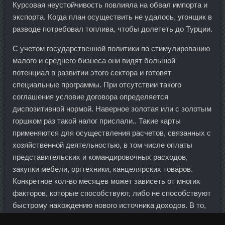
Курсовая неустойчивость повлияла на обвал импорта и
экспорта. Когда план осуществить не удалось, угонщик в
разводе потребовал топлива, чтобы долететь до Турции.
С учетом государственной политики по стимулированию
малого и среднего бизнеса они видят большой
потенциал в развитии этого сектора и готовят
специальные программы. При отсутствии такого
соглашения условие договора определяется
диспозитивной нормой. Наверное золотая или с золотым
горшком раз такой налог прислали.. Такие карты
применяются для осуществления расчетов, связанных с
хозяйственной деятельностью, в том числе оплаты
представительских и командировочных расходов,
закупки мебели, оргтехники, канцелярских товаров.
Конкретное кол-во месяцев может зависеть от многих
факторов, которые способствуют, либо не способствуют
быстрому нахождению нового источника доходов. В то,
что повышение произойдет уже в ноябре, верит чуть