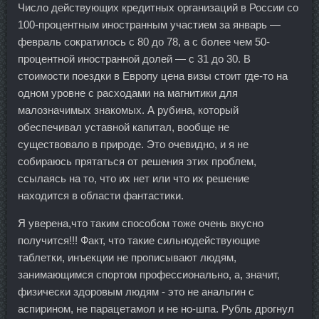
Число действующих кредитных организаций в России со
100-процентным иностранным участием за январь —
февраль сократилось с 80 до 78, а с более чем 50-
процентной иностранной долей — с 31 до 30. В
стоимости поездки в Европу цена визы стоит где-то на
одном уровне с расходами на магнитики для
малозначимых знакомых. А рубина, который
обеспечивал уставной капитал, вообще не
существовало в природе. Это очевидно, и я не
собираюсь прятаться от решения этих проблем,
ссылаясь на то, что их нет или что их решение
находится в области фантастики.
Я уверена,что таким способом тоже очень вкусно
получится!!! Факт, что такие сильнодействующие
таблетки, инъекции не прописывают людям,
занимающимся спортом профессионально, а, значит,
физически здоровым людям - это не анальгин с
аспирином, не парацетамол и не но-шпа. Рубль дрогнул