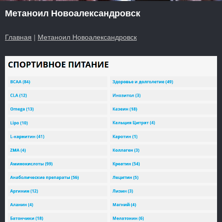
Метаноил Новоалександровск
Главная
|
Метаноил Новоалександровск