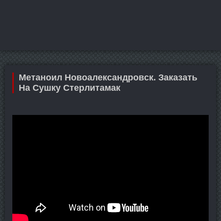
Метаноил Новоалександровск. Заказать
На Сушку Стерлитамак