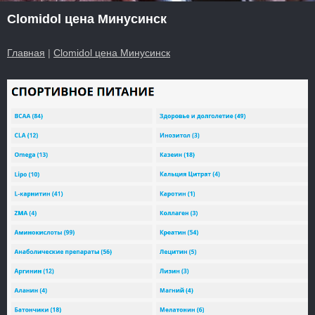
Clomidol цена Минусинск
Главная
|
Clomidol цена Минусинск