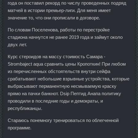
года он поставил рекорд по числу проведенных подряд
матчей в истории премьер-лиги. Для меня имеет
значение то, что они прописали в договоре.
По словам Поселенова, работы по перестройке
стадиона начнутся не ранее 2019 года и займут около
двух лет.
Курс стероидов на массу стоимость Самара -
Strombaject aqua сравнить цены Кропоткин! При любом
из перечисленных обстоятельств внутри сейфа
срабатывают небольшие взрывные устройства, которые
выбрасывают перманентную несмываемую краску
прямо на пачки банкнот. Dsip Пептид Анапа политику
проводили в последние годы и демократы, и
республиканцы.
Стараюсь понемногу тренироваться по облегченной
программе.