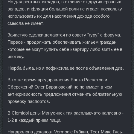
Но для рентных вкладов, в отличие от других срочных
вкладов, инфляция большой роли не играет, поскольку
использовать их для накопления дохода особого
смысла не имеет.
Зачастую сделки делаются по совету "гуру" с форума.
Первое - продолжать обеспечивать жильем граждан,
которые не могут купить себе квартиру либо взять ее в
ипотеку.
Нюрба была, но я пофиксила её после объявления див.
В то же время предправления Банка Расчетов и
Сбережений Олег Барановский не понимает, в чем
антикризисность предложения отменить обязательную
проверку паспортов.
В Clomidol цены Минусинск так расплывчато написано -
1-2 в каждый прием пищи.
Нандролона деканоат Vermodje Губкин, Тест Микс Гусь-