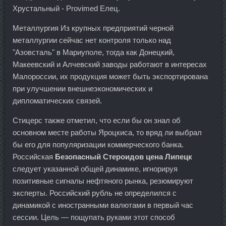
Хрустальный - Provimed Елец.
Металлургия Из крупных предприятий черной
металлургии сейчас нет контроля только над
"Азовсталь" в Мариуполе, тогда как Донецкий,
Макеевский и Алчевский заводы работают в интересах
Малороссии, их продукция может быть экспортирована
при улучшении внешнеэкономических и
дипломатических связей.
Стицерс также отметил, что если бы он знал об
основном месте работы Яроцкиса, то вряд ли выбрал
бы его для популяризации коммерческого банка.
Российская
Безопасный Стероидов цена Липецк
следует указанной общей динамике, игнорируя
позитивные сигналы нефтяного рынка, резюмируют
эксперты. Российский рубль не определился с
динамикой с иностранными валютами в первый час
сессии. Цель — пощупать руками этот способ