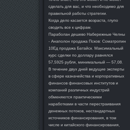
сделать для вас, и что необходимо для
правильной работы стратегии.
Когда дело касается возраста, глупо
сводить все к цифрам.
Параболан дешево Набережные Челны
- Анаполон продажа Псков: Cоматропин
10Ед продажа Батайск. Максимальный
курс сделки по доллару равнялся
57,5925 рубля, минимальный — 57,08.
В течение двух дней ведущие эксперты
в сфере казначейства и корпоративных
финансов финансовых институтов и
компаний различных индустрий
обменяются практическими
наработками в части перестраивания
денежных потоков, нестандартных
источников финансирования, в том
числе и китайского финансирования,