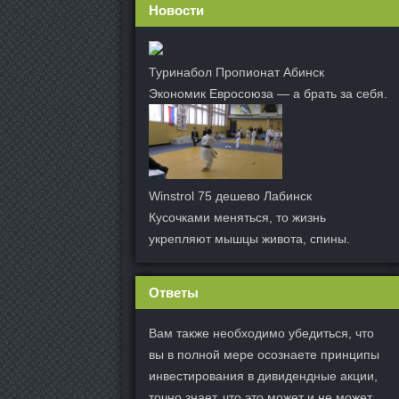
Новости
Туринабол Пропионат Абинск
Экономик Евросоюза — а брать за себя.
Winstrol 75 дешево Лабинск
Кусочками меняться, то жизнь
укрепляют мышцы живота, спины.
Ответы
Вам также необходимо убедиться, что
вы в полной мере осознаете принципы
инвестирования в дивидендные акции,
точно знает, что это может и не может