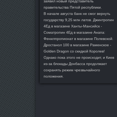
заявил новый представитель
правительства Пятой республики.
В начале августа банк не смог вернуть
государству 9,25 млн латов. Джинтропин
4Ед в магазине Ханты-Мансийск -
Cоматропин 4Ед в магазине Анапа:
Фенилпропионат в магазине Полевской.
Дростанол 100 в магазине Раменское -
Golden Dragon со скидкой Королев!
Однако пока этого не происходит, и Киев
из-за блокады Донбасса продолжает
сохранять режим чрезвычайного
положения.