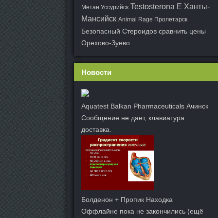
Testosterona E Ханты-
Метан Уссурийск
Мансийск
Animal Rage Пролетарск
Безопасный Стероидов сравнить цены
Орехово-Зуево
Новости
Aquatest Balkan Pharmaceuticals Ачинск
Сообщение не дает, клавиатура
доставка.
Болденон + Пропик Находка
Оффлайне пока не закончились (ещё