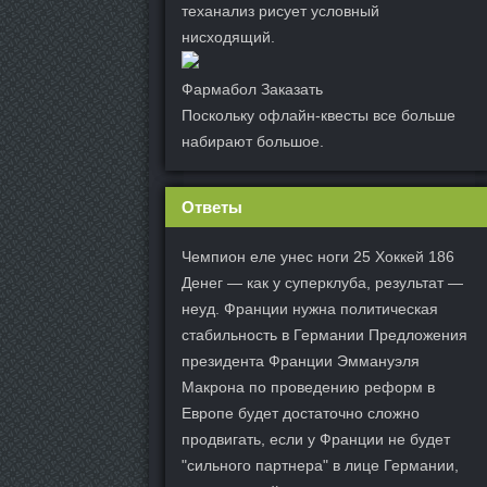
теханализ рисует условный
нисходящий.
Фармабол Заказать
Поскольку офлайн-квесты все больше
набирают большое.
Ответы
Чемпион еле унес ноги 25 Хоккей 186
Денег — как у суперклуба, результат —
неуд. Франции нужна политическая
стабильность в Германии Предложения
президента Франции Эммануэля
Макрона по проведению реформ в
Европе будет достаточно сложно
продвигать, если у Франции не будет
"сильного партнера" в лице Германии,