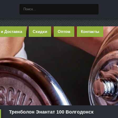
 и Доставка
Скидки
Оптом
Контакты
Тренболон Энантат 100 Волгодонск