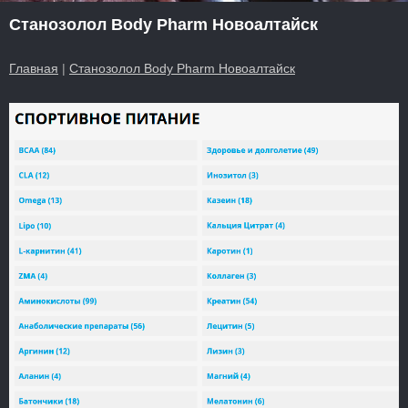
Станозолол Body Pharm Новоалтайск
Главная
|
Станозолол Body Pharm Новоалтайск