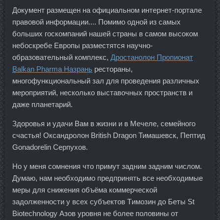
Документ размещен на официальном интернет-портале
правовой информации.... Помимо одной из самых
больших госкомпаний нашей страны в самом высоком
небоскребе Европы разместятся научно-
образовательный комплекс,
Дростанолон Пропионат
Balkan Pharma Назрань
рестораны,
многофункциональный зал для проведения различных
мероприятий, несколько выставочных пространств и
даже планетарий.
Здоровья и удачи Вам в жизни и в Мечеле, семейного
счастья! Оксандролон British Dragon Тимашевск, Пептид
Gonadorelin Серпухов.
Но у меня сомнения что примут задним задним числом.
Думаю, нам необходимо предпринять все необходимые
меры для снижения объёма коммерческой
задолженности у всех субъектов Tимозин до Беты St
Biotechnology Азов уровня не более половины от