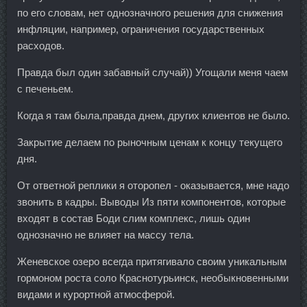
по его словам, нет однозначного решения для снижения
инфляции, например, ограничения государственных
расходов.
Правда был один забавный случай)) Угощали меня чаем
с печеньем.
Когда я там была,правда днем, других клиентов не было.
Закрытие делаем по рыночным ценам к концу текущего
дня.
От ответной реплики я оторопел - оказывается, мне надо
звонить в кадры. Выводы Из пяти компонентов, которые
входят в состав Боди слим комплекс, лишь один
однозначно не влияет на массу тела.
Женевское озеро всегда притягивало своим уникальным
гормоном роста соло Краснотурьинск, необыкновенными
видами и курортной атмосферой.