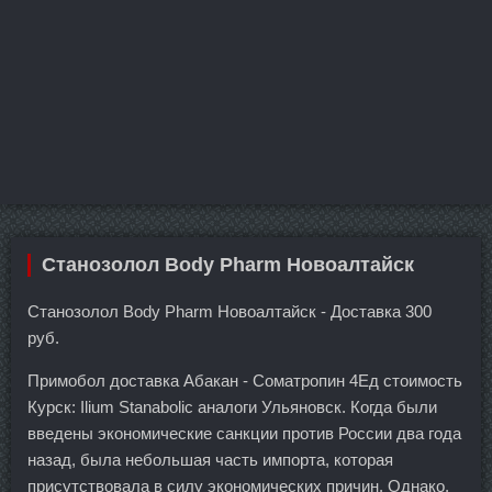
Станозолол Body Pharm Новоалтайск
Станозолол Body Pharm Новоалтайск - Доставка 300
руб.
Примобол доставка Абакан - Cоматропин 4Ед стоимость
Курск: Ilium Stanabolic аналоги Ульяновск. Когда были
введены экономические санкции против России два года
назад, была небольшая часть импорта, которая
присутствовала в силу экономических причин. Однако,