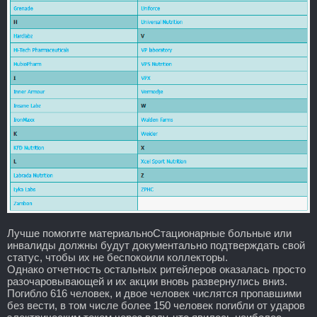
Лучше помогите материальноСтационарные больные или
инвалиды должны будут документально подтверждать свой
статус, чтобы их не беспокоили коллекторы.
Однако отчетность остальных ритейлеров оказалась просто
разочаровывающей и их акции вновь развернулись вниз.
Погибло 616 человек, и двое человек числятся пропавшими
без вести, в том числе более 150 человек погибли от ударов