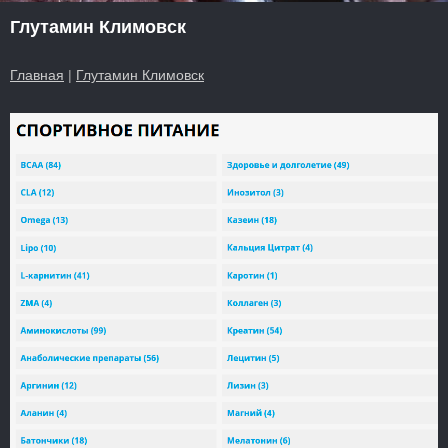
Глутамин Климовск
Главная
|
Глутамин Климовск