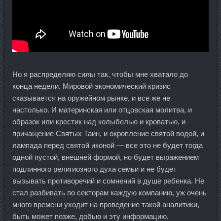
Но я распределяю силы так, чтобы мне хватало до
конца недели. Мировой экономический кризис
сказывается на оружейном рынке, и все же не
настолько. И материнская или отцовская молитва, и
образок или крестик над колыбелью и кроватью, и
причащение Святых Таин, и окропление святой водой, и
лампада перед святой иконой — все это не будет тогда
одной пустой, внешней формой, но будет выражением
подлинного религиозного духа семьи и не будет
вызывать противоречий и сомнений в душе ребенка. Не
стал разбивать по секторам каждую компанию, уж очень
много времени уходит на проведение такой аналитики,
быть может позже, добью и эту информацию.