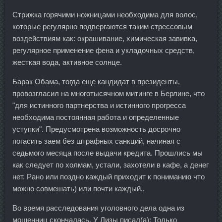
Стрижка горячими ножницами необходима для волос,
которые регулярно подвергаются таким стрессовым
воздействиям как: окрашивание, химическая завивка,
регулярное применение фена и укладочных средств,
жесткая вода, активное солнце.
Барак Обама, тогда еще кандидат в президенты,
провозгласил на многотысячном митинге в Берлине, что
"для истинного партнерства и истинного прогресса
необходима постоянная работа и определенные
уступки". Предусмотрена возможность досрочно
погасить заем без штрафных санкций, начиная с
седьмого месяца после выдачи кредита. Прошлись мы
как следует по холмам, устали, захотели в кафе, а денег
нет. Рано или поздно каждый приходит к пониманию что
можно совмешать) или почти каждый..
Во время расследования уголовного дела одна из
мошенниц скончалась. У Лизы писал(а): Только