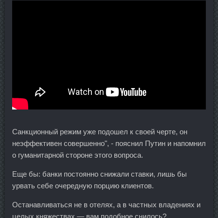
Санкционный режим уже подошел к своей черте, он
неэффективен совершенно", - пояснил Путин и напомнил
о гуманитарной стороне этого вопроса.
Еще бы: банки постоянно снижали ставки, лишь бы
урвать себе очередную порцию клиентов.
Останавливаться не в отелях, а в частных владениях и
целых княжествах — вам подобное снилось?