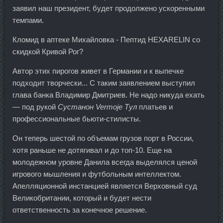
заявил наш президент, будет продолжено ускоренными
темпами.
Кломид в аптеке Михайловка - Пептид HEXARELIN со
скидкой Кривой Рог?
Автор этих пирогов живет в Германии и к выпечке
подходит творчески... С таким заявлением выступил
глава банка Владимир Дмитриев. Не надо никуда ехать
— под рукой
Сустанон Vermoje Тул
платьев и
профессиональные бьюти-стилисты.
Он теперь шестой по объемам грузов порт в России,
хотя раньше не дотягивал и до топ-10. Еще на
молодежном уровне Данила всегда выделялся ценой
игрового мышления и футбольным интеллектом.
Апелляционной инстанцией является Верховный суд
Великобритании, который и будет нести
ответственность за конечное решение.