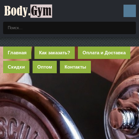
Главная
Как заказать?
Оплата и Доставка
Скидки
Оптом
Контакты