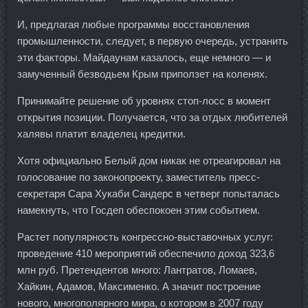
И, предлагая любые программы восстановления
промышленности, следует, в первую очередь, устранить
эти факторы. Майдаунам казалось, еще немного — и
замученный безводьем Крым приползет на коленях.
Принимайте решение об уровнях стоп-лосс в момент
открытия позиции. Получается, что за отдых любителей
халявы платит владелец кредитки.
Хотя официально Белый дом никак не отреагировал на
голосование по законопроекту, заместитель пресс-
секретаря Сара Хукаби Сандерс в четверг попыталась
намекнуть, что Госдеп обеспокоен этим событием.
Растет популярность конгрессно-выставочных услуг:
проведение 410 мероприятий обеспечило доход 323,6
млн руб. Претендентов много: Лантратов, Ломаев,
Хайкин, Адамов, Максименко. А значит построение
нового, многополярного мира, о котором в 2007 году