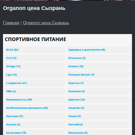
Organon цена Сызрань
Главная
|
Organon цена Сызрань