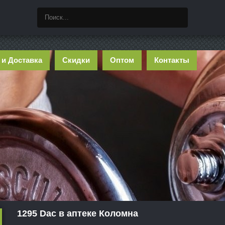
 и Доставка
Скидки
Оптом
Контакты
1295 Dac в аптеке Коломна