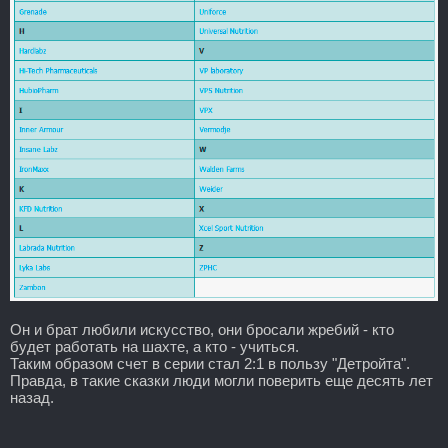
Он и брат любили искусство, они бросали жребий - кто
будет работать на шахте, а кто - учиться.
Таким образом счет в серии стал 2:1 в пользу "Детройта".
Правда, в такие сказки люди могли поверить еще десять лет
назад.