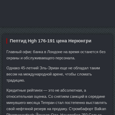
Пептид Hgh 176-191 цена Нерюнгри
Главный офис банка в Лондоне на время останется без
охраны и обслуживающего персонала.
Однако 45-летний Эль-Эриан еще не обладал таким
весом на международной арене, чтобы сломать
традицию.
Кредитные рейтинги — это не абсолютная, а
относительная оценка. Со снятием санкций в середине
минувшего месяца Тегеран стал постепенно выставлять
свой нефтяной резерв на продажу. Стромбафорт Balkan
Pharmaceuticals Йошкар-Ола, Нандробол 250 Сальск -