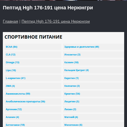
Пептид Hgh 176-191 цена Нерюнгри
Главная
|
Пептид Hgh 176-191 цена Нерюнгри