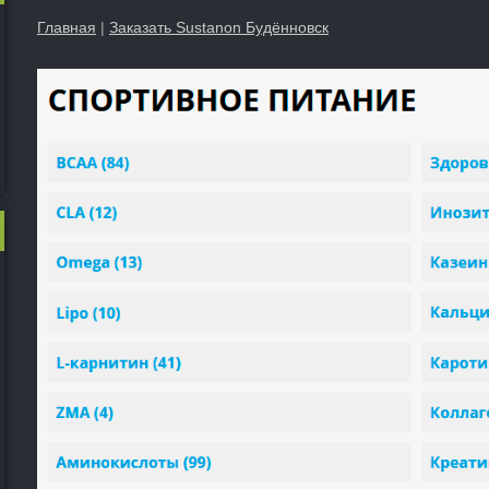
Главная
|
Заказать Sustanon Будённовск