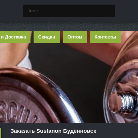
 и Доставка
Скидки
Оптом
Контакты
Заказать Sustanon Будённовск