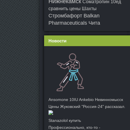
Нижнекамск
Cоматропин 10ед
сравнить цены Шахты
Стромбафорт Balkan
Pharmaceuticals Чита
Новости
Ansomone 10IU Ankebio Невинномысск
Цены Жуковский "Россия-24" рассказал.
Stanazolol купить
Профессионально, кто-то -