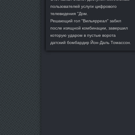
пользователей услуги цифрового
телевидения "Дом.
Решающий гол "Вильярреал" забил
после изящной комбинации, завершил
которую ударом в пустые ворота
датский бомбардир Йон-Даль Томассон.