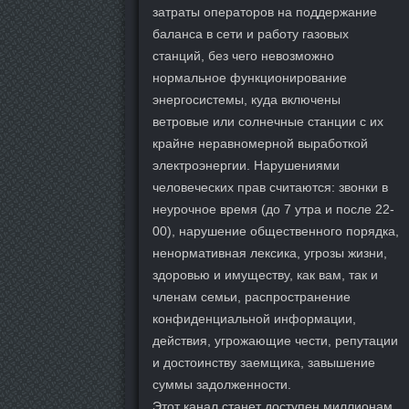
затраты операторов на поддержание
баланса в сети и работу газовых
станций, без чего невозможно
нормальное функционирование
энергосистемы, куда включены
ветровые или солнечные станции с их
крайне неравномерной выработкой
электроэнергии. Нарушениями
человеческих прав считаются: звонки в
неурочное время (до 7 утра и после 22-
00), нарушение общественного порядка,
ненормативная лексика, угрозы жизни,
здоровью и имуществу, как вам, так и
членам семьи, распространение
конфиденциальной информации,
действия, угрожающие чести, репутации
и достоинству заемщика, завышение
суммы задолженности.
Этот канал станет доступен миллионам