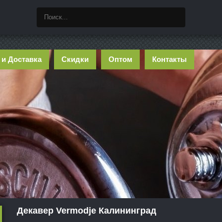
 и Доставка
Скидки
Оптом
Контакты
Декавер Vermodje Калининград