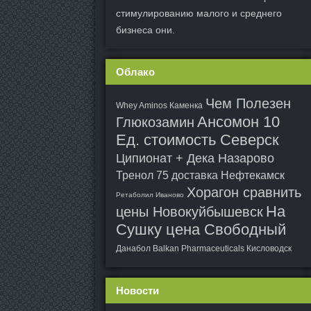
стимулированию малого и среднего
бизнеса они.
Облако
Чем Полезен
Whey Aminos Каменка
Ансомон 10
Глюкозамин
Ед. стоимость Северск
Ципионат + Дека Назарово
Тренол 75 доставка Нефтекамск
Хорагон сравнить
Ретаболил Иваново
На
цены Новокуйбышевск
Сушку цена Свободный
Данабол Balkan Pharmaceuticals Кисловодск
Новости