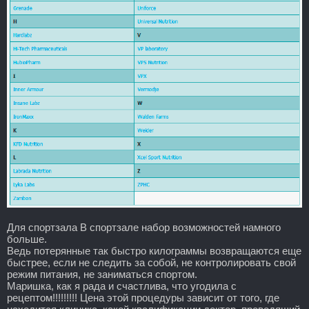
Для спортзала В спортзале набор возможностей намного
больше.
Ведь потерянные так быстро килограммы возвращаются еще
быстрее, если не следить за собой, не контролировать свой
режим питания, не заниматься спортом.
Маришка, как я рада и счастлива, что угодила с
рецептом!!!!!!!!! Цена этой процедуры зависит от того, где