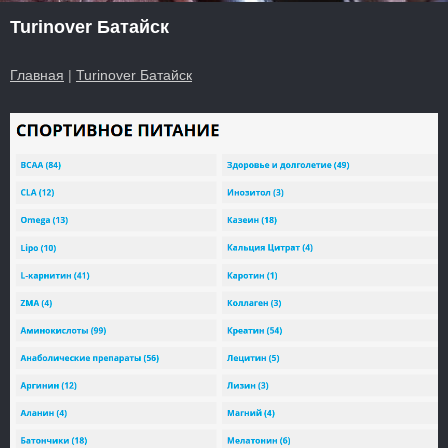
Turinover Батайск
Главная
|
Turinover Батайск