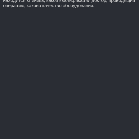
находится клиника, какой квалификации доктор, проводящий
операцию, каково качество оборудования.