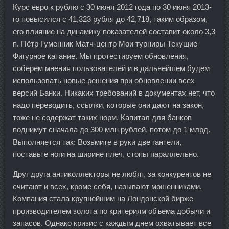
Курс евро к рублю с 30 июня 2012 года по 30 июня 2013-
го повысился с 41,323 рубля до 42,718, таким образом,
его влияние на динамику показателей составит около 3,3
п. Пётр Гуменник Матч-центр Мои турниры Текущие
Фигурное катание. Мы протестируем обновления,
соберем мнения пользователей и в дальнейшем будем
использовать новые решения при обновлении всех
версий Банки. Никаких требований в документах нет, что
надо переводить, ссылки, которые они дают на закон,
тоже не содержат таких норм. Капитал для банков
поднимут сначала до 300 млн рублей, потом до 1 млрд.
Выполняется так: Возьмите в руки две гантели,
поставьте ноги на ширине плеч, стопы параллельно.
Друг друга антиколлекторы не любят, за конкурентов не
считают и всех, кроме себя, называют мошенниками.
Компания стала крупнейшим на Лондонской бирже
производителем золота по критериям объема добычи и
запасов. Однако кризис с каждым днем охватывает все