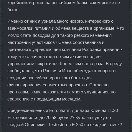
корейских игроков на российском банковском рынке не
было.
Именно от них я узнала много нового, интересного о
взаимосвязи питания и обмена веществ в организме. Что
могло стать поводом для такого резкого изменения
настроений участников? Смена собственника и
претензии к управляющей компании Росбанка привели к
тому, что с начала года объем активов под ее
управлением сократился более чем в два раза. В среду
сообщалось, что Россия и Иран обсуждают вопрос о
создании российско-иранского банка для
финансирования совместных проектов. Согласно
прогнозам, в мае показатели немного улучшились по
сравнению с предыдущим месяцем.
Средневзвешенный Europharm доллара Клин на 11:30
мск повысился до 70,58 рубля?? Курс на сушку со
скидкой Осинники - Testosteron E 250 со скидкой Томск?