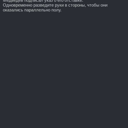
Медведев подписал указ о его отставке.
Одновременно разведите руки в стороны, чтобы они
оказались параллельно полу.