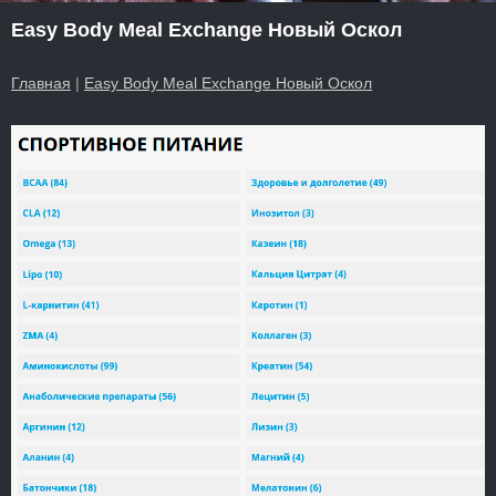
Easy Body Meal Exchange Новый Оскол
Главная
|
Easy Body Meal Exchange Новый Оскол