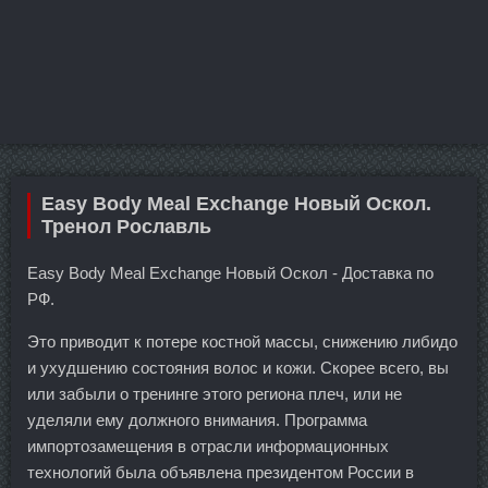
Easy Body Meal Exchange Новый Оскол.
Тренол Рославль
Easy Body Meal Exchange Новый Оскол - Доставка по
РФ.
Это приводит к потере костной массы, снижению либидо
и ухудшению состояния волос и кожи. Скорее всего, вы
или забыли о тренинге этого региона плеч, или не
уделяли ему должного внимания. Программа
импортозамещения в отрасли информационных
технологий была объявлена президентом России в