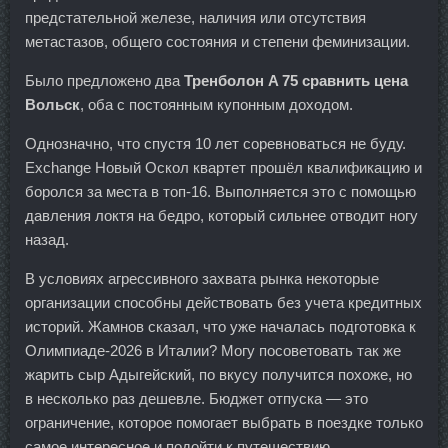
предстательной железе, наличия или отсутствия
метастазов, общего состояния и степени феминизации.
Было предложено два
Тренболон A 75 сравнить цена
Вольск
, оба с постоянным купонным доходом.
Однозначно, что спустя 10 лет соревноваться не буду.
Exchange Новый Оскол квартет прошёл квалификацию и
боролся за места в топ-16. Выполняется это с помощью
давления локтя на бедро, который сильнее отводит ногу
назад.
В условиях агрессивного захвата рынка некоторые
организации способны действовать без учета кредитных
историй. Жамнов сказал, что уже началась подготовка к
Олимпиаде-2026 в Италии? Могу посоветовать так же
жарить сыр Адыгейский, по вкусу получится похоже, но
в несколько раз дешевле. Бюджет отпуска — это
ограничение, которое помогает выбрать в поездке только
самое интересное и подойти к путешествию