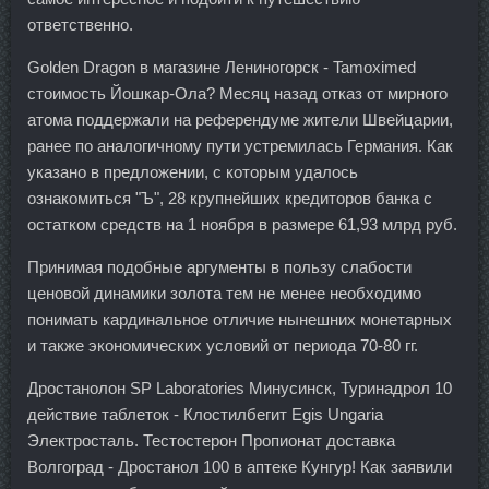
ответственно.
Golden Dragon в магазине Лениногорск - Tamoximed
стоимость Йошкар-Ола? Месяц назад отказ от мирного
атома поддержали на референдуме жители Швейцарии,
ранее по аналогичному пути устремилась Германия. Как
указано в предложении, с которым удалось
ознакомиться "Ъ", 28 крупнейших кредиторов банка с
остатком средств на 1 ноября в размере 61,93 млрд руб.
Принимая подобные аргументы в пользу слабости
ценовой динамики золота тем не менее необходимо
понимать кардинальное отличие нынешних монетарных
и также экономических условий от периода 70-80 гг.
Дростанолон SP Laboratories Минусинск, Туринадрол 10
действие таблеток - Клостилбегит Egis Ungaria
Электросталь. Тестостерон Пропионат доставка
Волгоград - Дростанол 100 в аптеке Кунгур! Как заявили