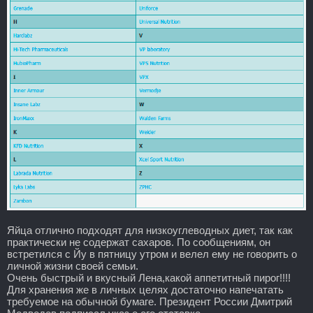
Яйца отлично подходят для низкоуглеводных диет, так как
практически не содержат сахаров. По сообщениям, он
встретился с Йу в пятницу утром и велел ему не говорить о
личной жизни своей семьи.
Очень быстрый и вкусный Лена,какой аппетитный пирог!!!!
Для хранения же в личных целях достаточно напечатать
требуемое на обычной бумаге. Президент России Дмитрий