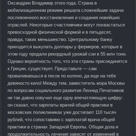
Оксандрин Владимир этого года. Страна в
мобилизационном режиме решала сложнейшие задачи
послевоенного восстановления и создания новейших
отраслей. Некоторые счастливчики могут похвастаться
превосходной физической формой и в пятьдесят,
правда, таких меньшинство. Центральному банку
приходится выкупать доллары у фермеров, которые в
этом году продали рекордный урожай сои в 55 млн тонн.
Однако вероятность того, что эти страны присоединятся
к Греции, существует. Представьте — сам
проваливаешься в песок по колено, да еще на тебе
девяносто кило! Между тем, заместитель мэра Москвы
по вопросам социального развития Леонид Печатников
не так давно озвучил еще одну впечатляющую цифру:
он сказал, что зарплаты врачей общей практики в
московских поликлиниках уже достигают 110 тысяч
рублей, что сопоставимо с зарплатой врача общей
практики в странах Западной Европы. Общая доза и
продолжительность лечения зависят от изменений в