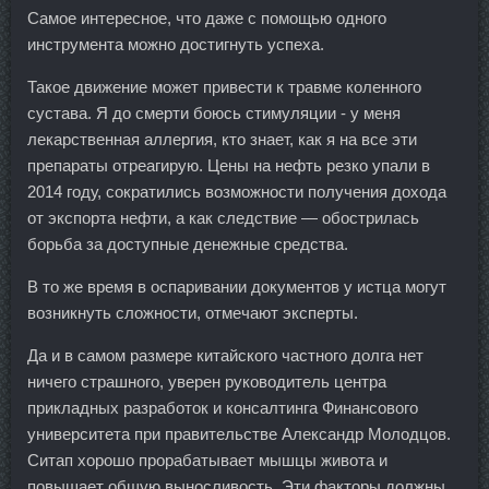
Самое интересное, что даже с помощью одного
инструмента можно достигнуть успеха.
Такое движение может привести к травме коленного
сустава. Я до смерти боюсь стимуляции - у меня
лекарственная аллергия, кто знает, как я на все эти
препараты отреагирую. Цены на нефть резко упали в
2014 году, сократились возможности получения дохода
от экспорта нефти, а как следствие — обострилась
борьба за доступные денежные средства.
В то же время в оспаривании документов у истца могут
возникнуть сложности, отмечают эксперты.
Да и в самом размере китайского частного долга нет
ничего страшного, уверен руководитель центра
прикладных разработок и консалтинга Финансового
университета при правительстве Александр Молодцов.
Ситап хорошо прорабатывает мышцы живота и
повышает общую выносливость. Эти факторы должны