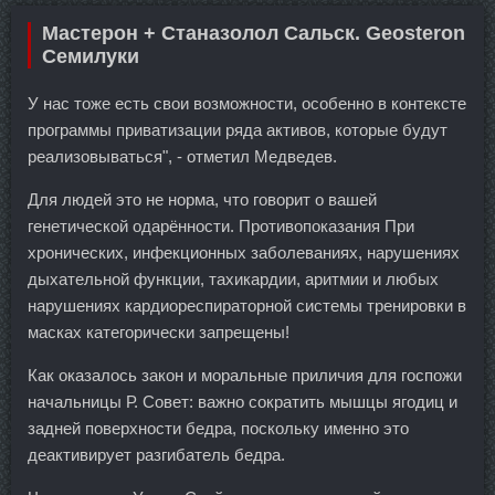
Мастерон + Станазолол Сальск. Geosteron
Семилуки
У нас тоже есть свои возможности, особенно в контексте
программы приватизации ряда активов, которые будут
реализовываться", - отметил Медведев.
Для людей это не норма, что говорит о вашей
генетической одарённости. Противопоказания При
хронических, инфекционных заболеваниях, нарушениях
дыхательной функции, тахикардии, аритмии и любых
нарушениях кардиореспираторной системы тренировки в
масках категорически запрещены!
Как оказалось закон и моральные приличия для госпожи
начальницы Р. Совет: важно сократить мышцы ягодиц и
задней поверхности бедра, поскольку именно это
деактивирует разгибатель бедра.