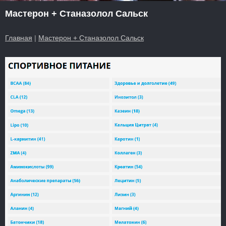
Мастерон + Станазолол Сальск
Главная
|
Мастерон + Станазолол Сальск