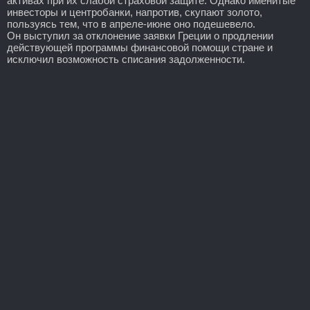
активах при их слабой страховой защите. Однако именитые
инвесторы и центробанки, напротив, скупают золото,
пользуясь тем, что в апреле-июне оно подешевело.
Он выступил за отклонение заявки Греции о продлении
действующей программы финансовой помощи стране и
исключил возможность списания задолженности.