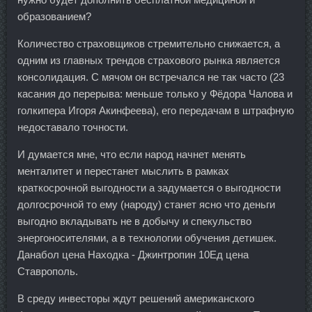
образованием?
Количество страховщиков стремительно снижается, а
одним из главных трендов страхового рынка является
консолидация. С мячом он встречался не так часто (23
касания до перерыва: меньше только у Фёдора Чалова и
голкипера Игоря Акинфеева), его передачам в штрафную
недоставало точности.
И думается мне, что если народ начнет менять
менталитет и перестанет мыслить в рамках
краткосрочной выгодности а задумается о выгодности
долгосрочной то ему (народу) станет ясно что деньги
выгодно вкладывать не в добычу и спекульство
энергоносителями, а в технологии обучения детишек.
Данабол цена Находка - Джинтропин 10Ед цена
Ставрополь.
В среду инвесторы ждут решений американского