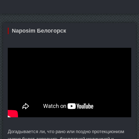
Naposim Белогорск
Догадывается ли, что рано или поздно протекционизм
нужно будет дополнить бесплатной медициной и