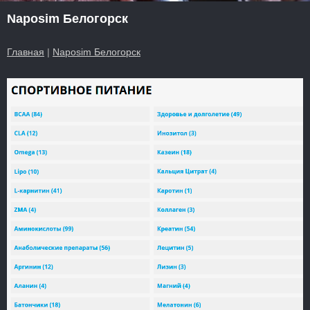
Naposim Белогорск
Главная
|
Naposim Белогорск