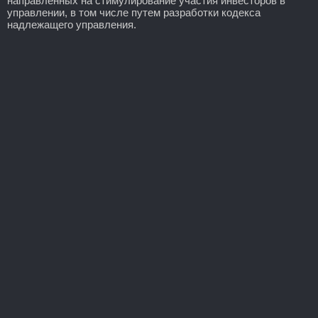
направленных на стимулирование участия инвесторов в
управлении, в том числе путем разработки кодекса
надлежащего управления.