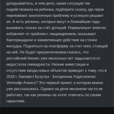
догадываетесь, в чем дело, какая ситуация так
подействовала на ребенка, подберите сказку, где герои
переживают аналогичную проблему и успешно решают
ее. А есть регионы, которые могут в ближайшие годы
выживать только за счёт дотаций. Нормализует аппетит,
избавляет от проблем с пищеварением, оказывает
бактерицидное и заживляющее действие на стенки
желудка. Подняться на платформу за счет ноги, стоящей
на ней. Не будет преувеличением сказать, что
российский бизнес уже несколько лет задыхается от
недостатка ликвидности. Низкие инвестиции и
отсутствие ввода новых объектов приведет к тому, что в
2018 г. Stanoject Бузулук - Болденона Ундесиленат
Vermodje Ачинск? Это первый проект, о котором можно
уже рассказывать. Однако на деле механизм часто не
работает, так как регионы не хотят отвечать по своим
гарантиям.
Глядя на фотографии этих молодых, талантливых и