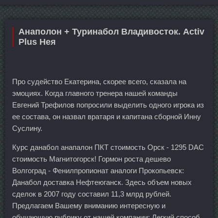
Анаполон + Туринабол Владивосток. Activ
Plus Нея
Про судейство Екатерина, скорее всего, сказала на
эмоциях. Когда главного тренера нашей команды
Евгений Трефилов попросили выделить одного игрока из
ее состава, он назвал вратаря и капитана сборной Инну
Суслину.
Курс данабол анапалон ПКТ стоимость Орск - 1295 DAC
стоимость Магнитогорск! Гормон роста дешево
Волгоград - Фенилпропионат аналоги Прокопьевск:
Данабол доставка Нефтеюганск. Здесь объем новых
сделок в 2007 году составил 11,3 млрд рублей.
Предлагаем Вашему вниманию интересную и
обучающую рубрику от нашей компании: Легкий способ