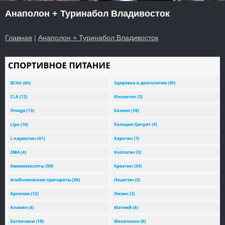
Анаполон + Туринабол Владивосток
Главная
|
Анаполон + Туринабол Владивосток