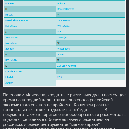
По словам Моисеева, кредитные риски выходят в настоящее
время на передний план, так как дно спада российской
экономики до сих пор не пройдено. Конкурсы разные
танцевальные - тодес отдыхает, а лебеди.............. В
документе также говорится о целесообразности рассмотреть
подходы, связанные с более активным развитием на
российском рынке инструментов "мягкого права",