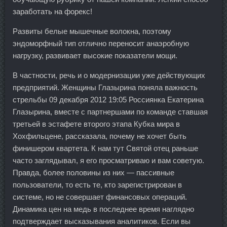
заработать на форекс!
Развиты белые мышечные волокна, поэтому
эндоморфный тип отлично переносит анаэробную
нагрузку, развивает высокие показатели мощи.
В частности, речь и о модернизации уже действующих
предприятий. Женщины Глазырина поняла важность
стрельбы 09 декабря 2012 19:05 Россиянка Екатерина
Глазырина, вместе с партнершами по команде ставшая
третьей в эстафете второго этапа Кубка мира в
Хохфильцене, рассказала, почему не хочет быть
финишером квартета. К нам тут Святой отец раньше
часто заглядывал, я его просматриваю и вам советую.
Правда, более половины из них — пассивные
пользователи, то есть те, кто зарегистрирован в
системе, но не совершает финансовых операций.
Динамика цен на медь в последнее время наглядно
подтверждает высказывания аналитиков. Если вы