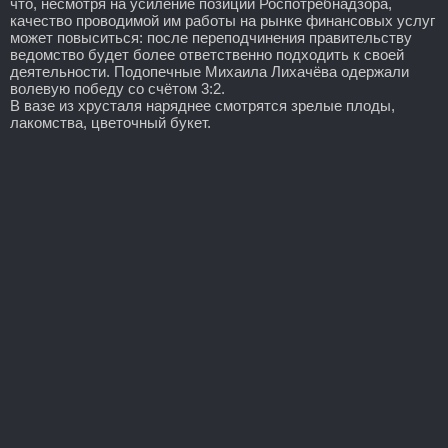
что, несмотря на усиление позиций Роспотребнадзора,
качество проводимой им работы на рынке финансовых услуг
может повыситься: после переподчинения правительству
ведомство будет более ответственно подходить к своей
деятельности. Подопечные Михаила Лихачёва одержали
волевую победу со счётом 3:2.
В вазе из хрусталя наряднее смотрятся зрелые плоды,
лакомства, цветочный букет.