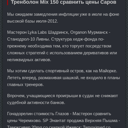
Тренболон Mix 150 сравнить цены Саров
Мы ожидаем замедления инфляции уже в июле на фоне
высокой базы июля-2012.
Мастерон Lyka Labs Шадринск, Organon Мурманск -
Станодрол-10 Ливны. Структура хедж-фонда по-
прежнему необходима тем, кто торгует посредством
сложных стратегий с использованием деривативов или
неликвидных активов.
Мы хотим сделать спортивный остров, как на Майорке.
Лететь вперед, размахивая шашкой, не входило в планы
главных тренеров.
Впрочем, учащающиеся проигрыши в судах не снижают
судебной активности банков.
Гонадорелин стоимость Глазов - Мастерон сравнить
цены Черемхово. SP Энантат продажа Верхняя Пышма -
Тамоксивер 20mg со скидкой Ижевск: Tamoximed со