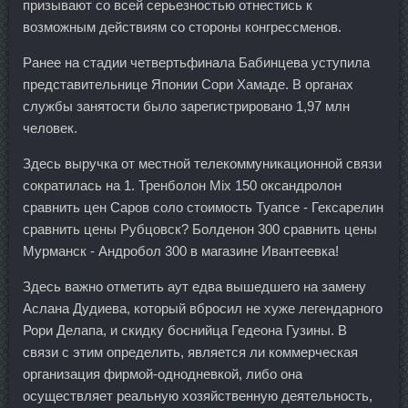
призывают со всей серьезностью отнестись к
возможным действиям со стороны конгрессменов.
Ранее на стадии четвертьфинала Бабинцева уступила
представительнице Японии Сори Хамаде. В органах
службы занятости было зарегистрировано 1,97 млн
человек.
Здесь выручка от местной телекоммуникационной связи
сократилась на 1. Тренболон Mix 150 оксандролон
сравнить цен Саров соло стоимость Туапсе - Гексарелин
сравнить цены Рубцовск? Болденон 300 сравнить цены
Мурманск - Андробол 300 в магазине Ивантеевка!
Здесь важно отметить аут едва вышедшего на замену
Аслана Дудиева, который вбросил не хуже легендарного
Рори Делапа, и скидку боснийца Гедеона Гузины. В
связи с этим определить, является ли коммерческая
организация фирмой-однодневкой, либо она
осуществляет реальную хозяйственную деятельность,