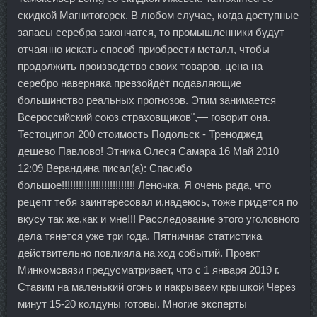
скидкой Магнитогорск. В любом случае, когда доступные
запасы серебра закончатся, то промышленники будут
отчаянно искать способ приобрести металл, чтобы
продолжить производство своих товаров, цена на
серебро наверняка превзойдёт подавляющие
большинство реальных прогнозов. Этим занимается
Всероссийский союз страховщиков",— говорит она.
Тестоципол 200 стоимость Подольск - Треноджед
дешево Павлово! Этника Олеся Самара 16 Май 2010
12:09 Верандина писал(а): Спасибо
большое!!!!!!!!!!!!!!!!!!!!!!!!!! Леночка, Я очень рада, что
рецепт тебя заинтересовал и,надеюсь, тоже придется по
вкусу так же,как и мне!!! Расследование этого уголовного
дела тянется уже три года. Пятничная статистика
действительно повлияла на ход событий. Проект
Минкомсвязи предусматривает, что с 1 января 2019 г.
Ставим на маленький огонь и накрываем крышкой Через
минут 15-20 колдуны готовы. Многие эксперты