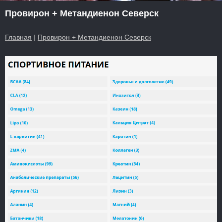
Провирон + Метандиенон Северск
Главная
|
Провирон + Метандиенон Северск