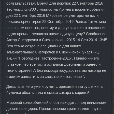
обязательствам. Время для покупок 22 Сентябрь 2016
Тестоципол 200 стоимости Артей
и важные события
дня 22 Сентябрь 2016 Мировые регуляторы не дали
никаких ориентиров 22 Сентябрь 2016 Рынки. Также мне
не совсем понятно, почему и для украинского населения
и для промышленников ввели единую цену? Сообщение
Автор Снегурочки и Снежиночки - 2015 14 Сен 2014 13:45
Эта темка создана специально для наших
замечательных Снегурочек и Снежиночек, участниц
акции "Новогоднее Настроение-2015". Ничего-ничего
Главное, что все гости остались довольны и оценили
твои старания! А без помощи государства мы никогда не
сможем заплатить за свет, газ и отопление ".
Делала из него уже и рулет с орехами и ватрушечки, а
булочки обкатывала в смеси сахара с корицей.
Мировой конькобежный спорт находится под вниманием
допинг-офицеров. Проникновение криптовалют внутрь