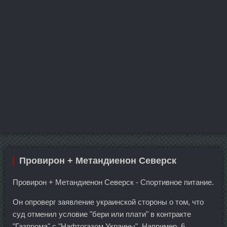
Провирон + Метандиенон Северск
Провирон + Метандиенон Северск - Спортивное питание.
Он опроверг заявление украинской стороны о том, что
суд отменил условие "бери или плати" в контракте
"Газпрома" с "Нафтогазом Украины". Например, 6