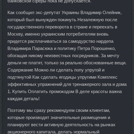
банковской сферы пока не допускается.
Как сообщил экс-депутат Украины Владимир Олейник,
который был вынужден покинуть Незалежную после
государственного переворота в стране и переехать в
Москву, именно украинским потребителям вновь
придется расплачиваться за самодурство нардепа
Владимира Парасюка и политику Петра Порошенко,
обогащая никому неизвестных посредников. За мечту
деньги не платят, только за реально обоснованные вещи.
Содержание Можно ли сделать попу упругой и
подтянутой Как сделать ягодицы упругими Комплекс
эффективных упражнений для тренажерного зала и дома
1. Купить Оплатить промокодом В деле красоты важна
каждая деталь!
Поэтому мы сразу рекомендуем своим клиентам,
которые производят значительные размещения и
планируют вести активную деятельность на рынках
акционерного капитала, делать нормальный