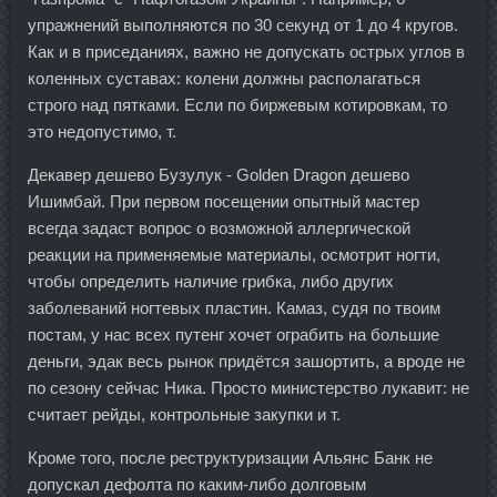
упражнений выполняются по 30 секунд от 1 до 4 кругов.
Как и в приседаниях, важно не допускать острых углов в
коленных суставах: колени должны располагаться
строго над пятками. Если по биржевым котировкам, то
это недопустимо, т.
Декавер дешево Бузулук - Golden Dragon дешево
Ишимбай. При первом посещении опытный мастер
всегда задаст вопрос о возможной аллергической
реакции на применяемые материалы, осмотрит ногти,
чтобы определить наличие грибка, либо других
заболеваний ногтевых пластин. Камаз, судя по твоим
постам, у нас всех путенг хочет ограбить на большие
деньги, эдак весь рынок придётся зашортить, а вроде не
по сезону сейчас Ника. Просто министерство лукавит: не
считает рейды, контрольные закупки и т.
Кроме того, после реструктуризации Альянс Банк не
допускал дефолта по каким-либо долговым