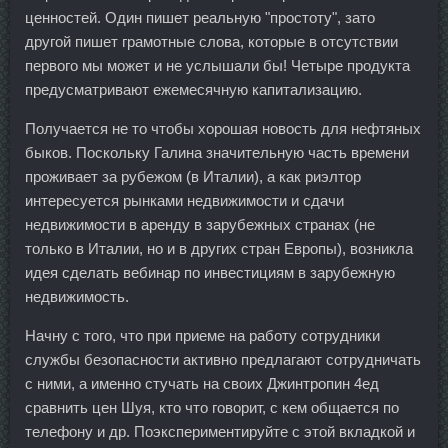
ценностей. Один пишет реальную "простоту", зато
другой пишет грамотные слова, которые в отсутствии
первого мы может и не услышали бы! Четыре продукта
предусматривают ежемесячную капитализацию.
Получается не то чтобы хорошая новость для нефтяных
быков. Поскольку Галина значительную часть времени
проживает за рубежом (в Италии), а как риэлтор
интересуется рынками недвижимости и сдачи
недвижимости в аренду в зарубежных странах (не
только в Италии, но и в других стран Европы), возникла
идея сделать вебинар по инвестициям в зарубежную
недвижимость.
Начну с того, что при приеме на работу сотрудники
службы безопасности активно предлагают сотрудничать
с ними, а именно стучать на своих Джинтропин 4ед
сравнить цен Шуя, кто что говорит, с кем общается по
телефону и др. Поэкспериментируйте с этой вкладкой и