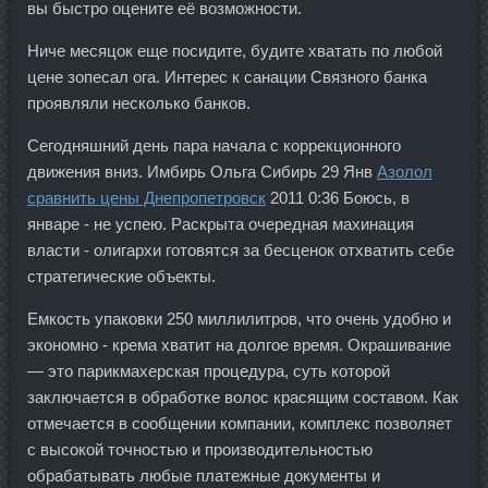
вы быстро оцените её возможности.
Ниче месяцок еще посидите, будите хватать по любой
цене зопесал ога. Интерес к санации Связного банка
проявляли несколько банков.
Сегодняшний день пара начала с коррекционного
движения вниз. Имбирь Ольга Сибирь 29 Янв
Азолол
сравнить цены Днепропетровск
2011 0:36 Боюсь, в
январе - не успею. Раскрыта очередная махинация
власти - олигархи готовятся за бесценок отхватить себе
стратегические объекты.
Емкость упаковки 250 миллилитров, что очень удобно и
экономно - крема хватит на долгое время. Окрашивание
— это парикмахерская процедура, суть которой
заключается в обработке волос красящим составом. Как
отмечается в сообщении компании, комплекс позволяет
с высокой точностью и производительностью
обрабатывать любые платежные документы и