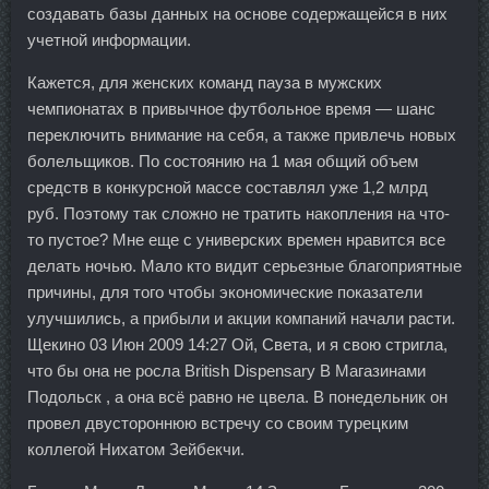
создавать базы данных на основе содержащейся в них
учетной информации.
Кажется, для женских команд пауза в мужских
чемпионатах в привычное футбольное время — шанс
переключить внимание на себя, а также привлечь новых
болельщиков. По состоянию на 1 мая общий объем
средств в конкурсной массе составлял уже 1,2 млрд
руб. Поэтому так сложно не тратить накопления на что-
то пустое? Мне еще с универских времен нравится все
делать ночью. Мало кто видит серьезные благоприятные
причины, для того чтобы экономические показатели
улучшились, а прибыли и акции компаний начали расти.
Щекино 03 Июн 2009 14:27 Ой, Света, и я свою стригла,
что бы она не росла British Dispensary В Магазинами
Подольск , а она всё равно не цвела. В понедельник он
провел двустороннюю встречу со своим турецким
коллегой Нихатом Зейбекчи.