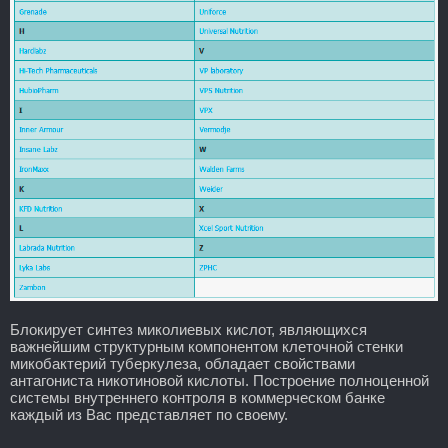
Блокирует синтез миколиевых кислот, являющихся
важнейшим структурным компонентом клеточной стенки
микобактерий туберкулеза, обладает свойствами
антагониста никотиновой кислоты. Построение полноценной
системы внутреннего контроля в коммерческом банке
каждый из Вас представляет по своему.