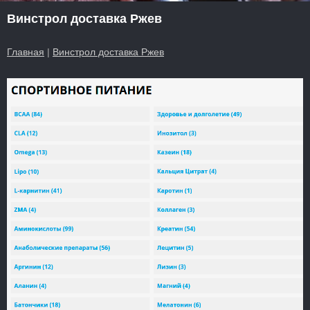
Винстрол доставка Ржев
Главная
|
Винстрол доставка Ржев